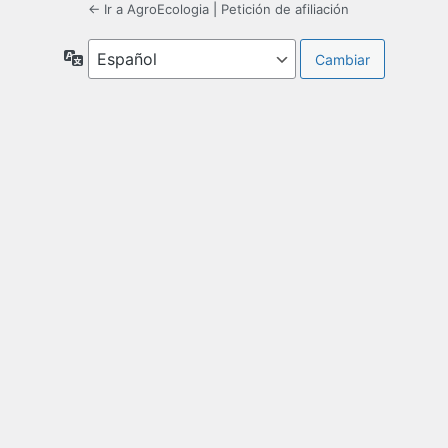
← Ir a AgroEcologia
|
Petición de afiliación
Idioma