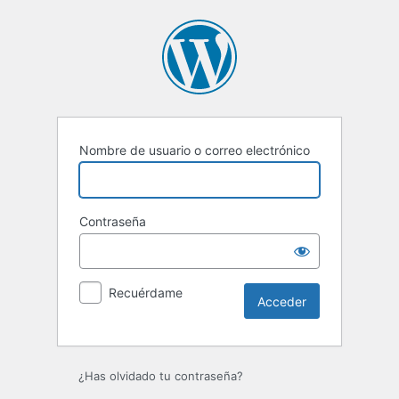
Acceder
Nombre de usuario o correo electrónico
Contraseña
Recuérdame
¿Has olvidado tu contraseña?