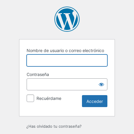
Acceder
Nombre de usuario o correo electrónico
Contraseña
Recuérdame
¿Has olvidado tu contraseña?