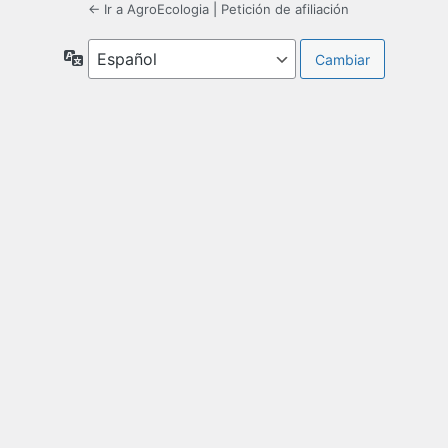
← Ir a AgroEcologia
|
Petición de afiliación
Idioma