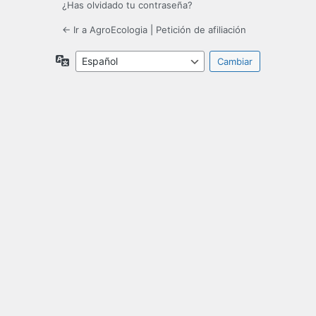
¿Has olvidado tu contraseña?
← Ir a AgroEcologia
|
Petición de afiliación
Idioma