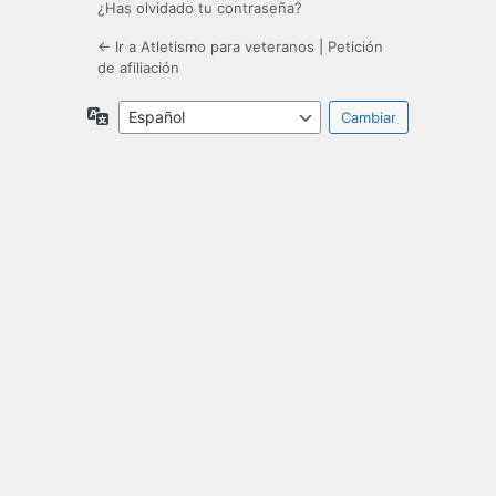
¿Has olvidado tu contraseña?
← Ir a Atletismo para veteranos
|
Petición
de afiliación
Idioma