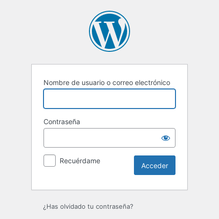
Acceder
Nombre de usuario o correo electrónico
Contraseña
Recuérdame
¿Has olvidado tu contraseña?