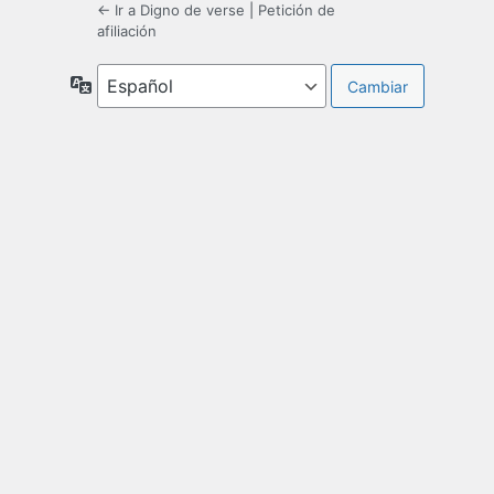
← Ir a Digno de verse
|
Petición de
afiliación
Idioma