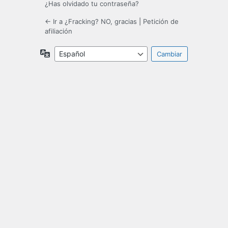
¿Has olvidado tu contraseña?
← Ir a ¿Fracking? NO, gracias
|
Petición de
afiliación
Idioma