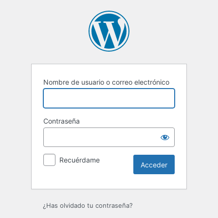
Acceder
Nombre de usuario o correo electrónico
Contraseña
Recuérdame
¿Has olvidado tu contraseña?