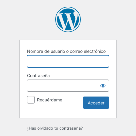
Acceder
Nombre de usuario o correo electrónico
Contraseña
Recuérdame
¿Has olvidado tu contraseña?