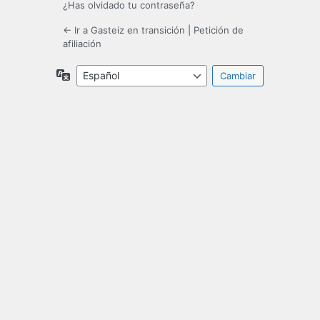
¿Has olvidado tu contraseña?
← Ir a Gasteiz en transición
|
Petición de
afiliación
Idioma