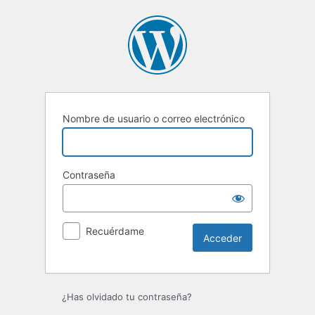
Acceder
Nombre de usuario o correo electrónico
Contraseña
Recuérdame
¿Has olvidado tu contraseña?