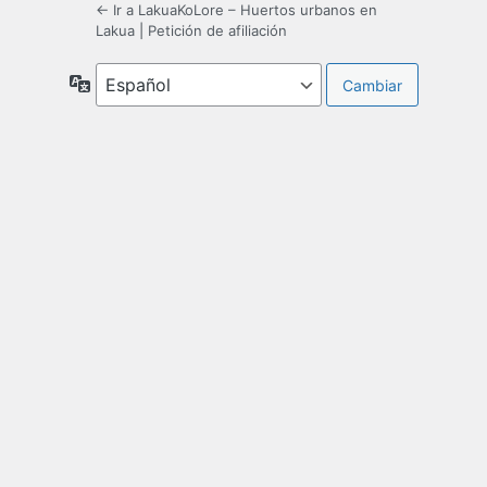
← Ir a LakuaKoLore – Huertos urbanos en
Lakua
|
Petición de afiliación
Idioma