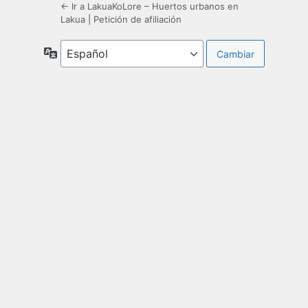
← Ir a LakuaKoLore – Huertos urbanos en
Lakua
|
Petición de afiliación
Idioma