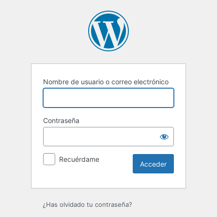
Acceder
Nombre de usuario o correo electrónico
Contraseña
Recuérdame
¿Has olvidado tu contraseña?