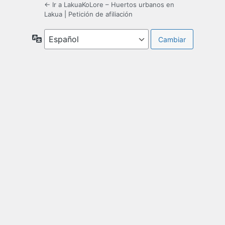
← Ir a LakuaKoLore – Huertos urbanos en
Lakua
|
Petición de afiliación
Idioma