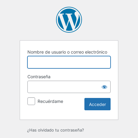
Acceder
Nombre de usuario o correo electrónico
Contraseña
Recuérdame
¿Has olvidado tu contraseña?