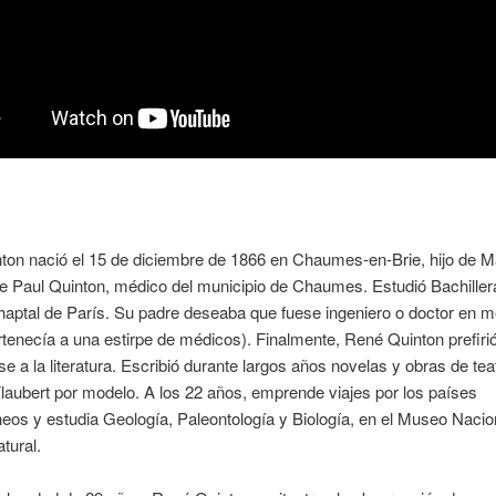
ton nació el 15 de diciembre de 1866 en Chaumes-en-Brie, hijo de M
 Paul Quinton, médico del municipio de Chaumes. Estudió Bachillera
Chaptal de París. Su padre deseaba que fuese ingeniero o doctor en me
enecía a una estirpe de médicos). Finalmente, René Quinton prefiri
e a la literatura. Escribió durante largos años novelas y obras de tea
aubert por modelo. A los 22 años, emprende viajes por los países
eos y estudia Geología, Paleontología y Biología, en el Museo Nacio
tural.