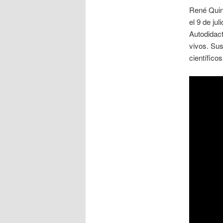
René Quin
el 9 de jul
Autodidact
vivos. Sus
científicos