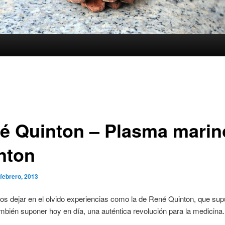
é Quinton – Plasma marin
nton
 febrero, 2013
 dejar en el olvido experiencias como la de René Quinton, que sup
mbién suponer hoy en día, una auténtica revolución para la medicina.