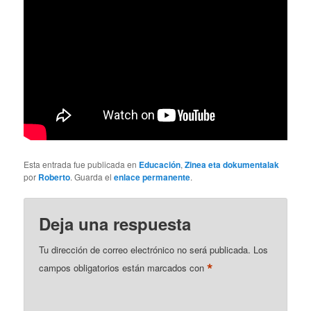
Esta entrada fue publicada en
Educación
,
Zinea eta dokumentalak
por
Roberto
. Guarda el
enlace permanente
.
Deja una respuesta
Tu dirección de correo electrónico no será publicada.
Los
*
campos obligatorios están marcados con