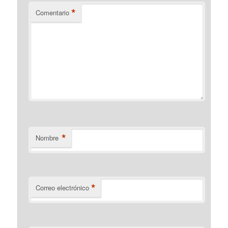
*
Comentario
*
Nombre
*
Correo electrónico