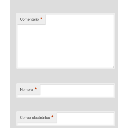
*
Comentario
*
Nombre
*
Correo electrónico