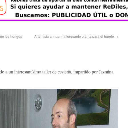
ue los hongos
Artemisia annua – Interesante planta para el huerto
→
o a un interesantísimo taller de cestería, impartido por Jazmina