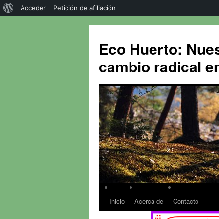
Acceder
Petición de afiliación
Eco Huerto: Nues
cambio radical en
Inicio
Acerca de
Contacto