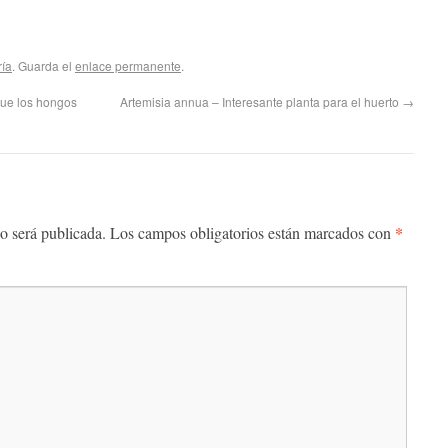
ría
. Guarda el
enlace permanente
.
ue los hongos
Artemisia annua – Interesante planta para el huerto
→
*
o será publicada.
Los campos obligatorios están marcados con