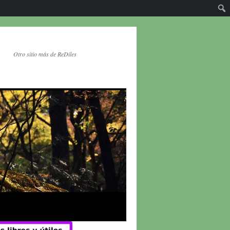
Otro sitio más de ReDiles