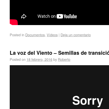
Posted in
Documentos
,
Vídeos
|
Deja un comentario
La voz del Viento – Semillas de transici
Posted on
18 febrero, 2016
by
Roberto