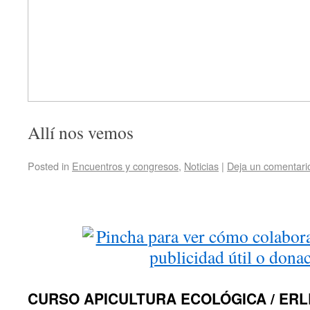
Allí nos vemos
Posted in
Encuentros y congresos
,
Noticias
|
Deja un comentari
CURSO APICULTURA ECOLÓGICA / ER