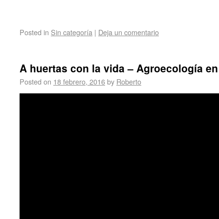
Posted in
Sin categoría
|
Deja un comentario
A huertas con la vida – Agroecología e
Posted on
18 febrero, 2016
by
Roberto