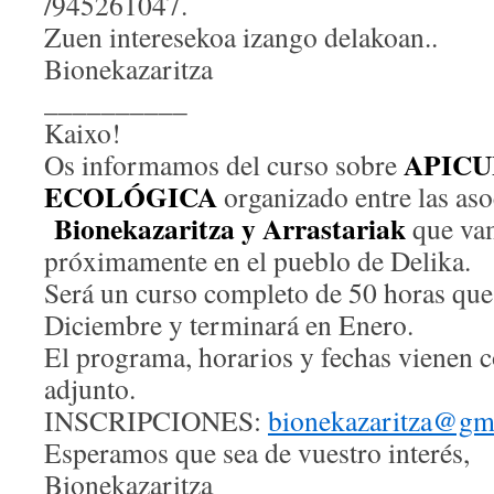
/945261047.
Zuen interesekoa izango delakoan..
Bionekazaritza
__________
Kaixo!
APIC
Os informamos del curso sobre
ECOLÓGICA
organizado entre las aso
Bionekazaritza y Arrastariak
que vam
próximamente en el pueblo de Delika.
Será un curso completo de 50 horas qu
Diciembre y terminará en Enero.
El programa, horarios y fechas vienen co
adjunto.
INSCRIPCIONES:
bionekazaritza@gm
Esperamos que sea de vuestro interés,
Bionekazaritza