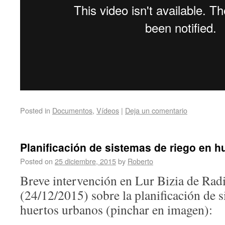
Posted in
Documentos
,
Vídeos
|
Deja un comentario
Planificación de sistemas de riego en 
Posted on
25 diciembre, 2015
by
Roberto
Breve intervención en Lur Bizia de Radi
(24/12/2015) sobre la planificación de s
huertos urbanos (pinchar en imagen):