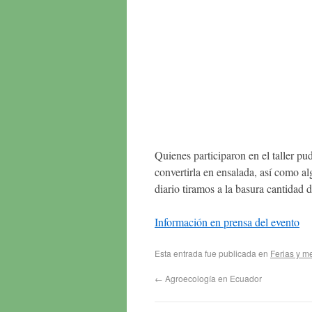
Quienes participaron en el taller pu
convertirla en ensalada, así como al
diario tiramos a la basura cantidad 
Información en prensa del evento
Esta entrada fue publicada en
Ferias y m
←
Agroecología en Ecuador