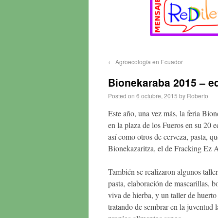
←
Agroecología en Ecuador
Bionekaraba 2015 – ed
Posted on
6 octubre, 2015
by
Roberto
Este año, una vez más, la feria Bio
en la plaza de los Fueros en su 20 
así como otros de cerveza, pasta, qu
Bionekazaritza, el de Fracking Ez Ar
También se realizaron algunos taller
pasta, elaboración de mascarillas,
viva de hierba, y un taller de huert
tratando de sembrar en la juventud la