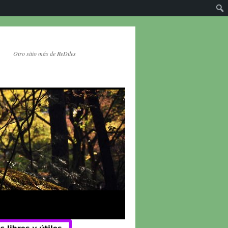
Otro sitio más de ReDiles