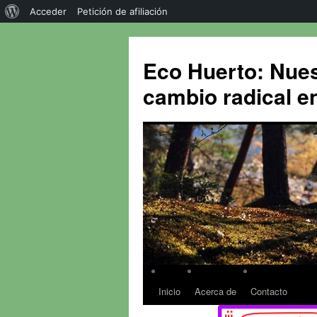
Acceder
Petición de afiliación
Eco Huerto: Nues
cambio radical en
Inicio
Acerca de
Contacto