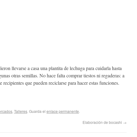
dieron llevarse a casa una plantita de lechuga para cuidarla hasta
gunas otras semillas. No hace falta comprar tiestos ni regaderas: a
de recipientes que pueden reciclarse para hacer estas funciones.
ercados
,
Talleres
. Guarda el
enlace permanente
.
Elaboración de bocashi
→