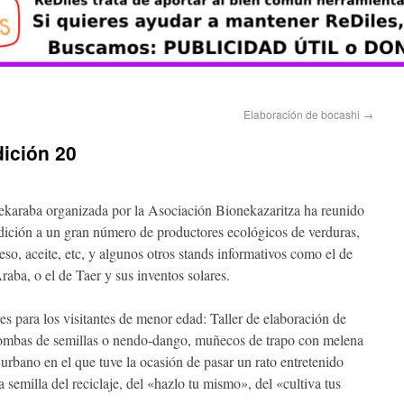
Elaboración de bocashi
→
ición 20
nekaraba organizada por la Asociación Bionekazaritza ha reunido
edición a un gran número de productores ecológicos de verduras,
eso, aceite, etc, y algunos otros stands informativos como el de
aba, o el de Taer y sus inventos solares.
es para los visitantes de menor edad: Taller de elaboración de
 bombas de semillas o nendo-dango, muñecos de trapo con melena
o urbano en el que tuve la ocasión de pasar un rato entretenido
 semilla del reciclaje, del «hazlo tu mismo», del «cultiva tus