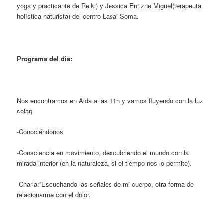
yoga y practicante de Reiki) y Jessica Entizne Miguel(terapeuta
holística naturista) del centro Lasai Soma.
Programa del dia:
Nos encontramos en Alda a las 11h y vamos fluyendo con la luz
solar¡
-Conociéndonos
-Consciencia en movimiento, descubriendo el mundo con la
mirada interior (en la naturaleza, si el tiempo nos lo permite).
-Charla:”Escuchando las señales de mi cuerpo, otra forma de
relacionarme con el dolor.