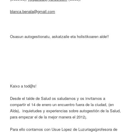
blanca.benala@gmail.com
Osasun autogestionatu, askatzaile eta holistikoaren alde!!
Kaixo a tod@s!
Desde el talde de Salud os saludamos y os invitamos a
compartir el 14 de enero un encuentro fuera de la ciudad, (en
Alda), inquietudes y experiencias sobre autogestión de la Salud,
para empezar el de la mejor manera el 2012¡.
Para ello contamos con Usue Lopez de Luzuriaga(profesora de