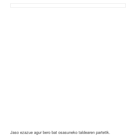
Jaso ezazue agur bero bat osasuneko taldearen partetik.