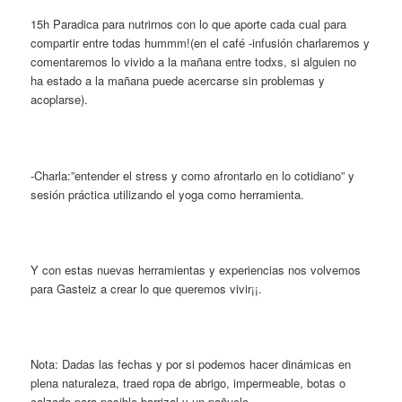
15h Paradica para nutrirnos con lo que aporte cada cual para
compartir entre todas hummm!(en el café -infusión charlaremos y
comentaremos lo vivido a la mañana entre todxs, si alguien no
ha estado a la mañana puede acercarse sin problemas y
acoplarse).
-Charla:”entender el stress y como afrontarlo en lo cotidiano” y
sesión práctica utilizando el yoga como herramienta.
Y con estas nuevas herramientas y experiencias nos volvemos
para Gasteiz a crear lo que queremos vivir¡¡.
Nota: Dadas las fechas y por si podemos hacer dinámicas en
plena naturaleza, traed ropa de abrigo, impermeable, botas o
calzado para posible barrizal y un pañuelo.