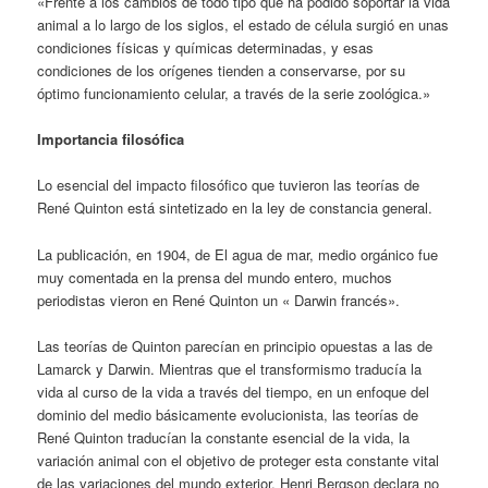
«Frente a los cambios de todo tipo que ha podido soportar la vida
animal a lo largo de los siglos, el estado de célula surgió en unas
condiciones físicas y químicas determinadas, y esas
condiciones de los orígenes tienden a conservarse, por su
óptimo funcionamiento celular, a través de la serie zoológica.»
Importancia filosófica
Lo esencial del impacto filosófico que tuvieron las teorías de
René Quinton está sintetizado en la ley de constancia general.
La publicación, en 1904, de El agua de mar, medio orgánico fue
muy comentada en la prensa del mundo entero, muchos
periodistas vieron en René Quinton un « Darwin francés».
Las teorías de Quinton parecían en principio opuestas a las de
Lamarck y Darwin. Mientras que el transformismo traducía la
vida al curso de la vida a través del tiempo, en un enfoque del
dominio del medio básicamente evolucionista, las teorías de
René Quinton traducían la constante esencial de la vida, la
variación animal con el objetivo de proteger esta constante vital
de las variaciones del mundo exterior. Henri Bergson declara no