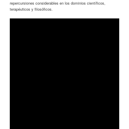
repercursiones considerables en los dominios científicos,
terapéuticos y filosóficos.