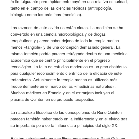
éxito fulgurante pero rápidamente cayó en una relativa oscuridad,
tanto en el campo de las ciencias teóricas (antropología,
biología) como las prácticas (medicina).
Las razones de este olvido no están claras. La medicina se ha
convertido en una ciencia microbiológica y de drogas
terapéuticas y parece haber dejado de lado la terapia marina
menos «tangible» y de una concepión demasiado general. La
misma también podría parecer retrógrada dentro de una medicina
académica que se centró principalmente en el progreso
tecnológico. La falta de estudios modernos es un gran obstáculo
para cualquier reconocimiento científico de la eficacia de este
tratamiento. Actualmente la terapia marina es utilizada más
frecuentemente en el marco de las «medicinas naturales».
Muchos médicos en Francia y en el extranjero incluyen el
plasma de Quinton en su protocolo terapéutico.
La naturaleza filosófica de las concepciones de René Quinton
parecen también haber caído en la indiferencia y en el olvido tras
su importante pero corta influencia a principios del siglo XX.
Existen actualmente mucho libros consagrados a René Quinton