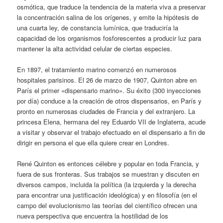
osmótica, que traduce la tendencia de la materia viva a preservar
la concentración salina de los orígenes, y emite la hipótesis de
una cuarta ley, de constancia lumínica, que traduciría la
capacidad de los organismos fosforescentes a producir luz para
mantener la alta actividad celular de ciertas especies.
En 1897, el tratamiento marino comenzó en numerosos
hospitales parisinos. El 26 de marzo de 1907, Quinton abre en
París el primer «dispensario marino». Su éxito (300 inyecciones
por día) conduce a la creación de otros dispensarios, en París y
pronto en numerosas ciudades de Francia y del extranjero. La
princesa Elena, hermana del rey Eduardo VII de Inglaterra, acude
a visitar y observar el trabajo efectuado en el dispensario a fin de
dirigir en persona el que ella quiere crear en Londres.
René Quinton es entonces célebre y popular en toda Francia, y
fuera de sus fronteras. Sus trabajos se muestran y discuten en
diversos campos, incluida la política (la izquierda y la derecha
para encontrar una justificación ideológica) y en filosofía (en el
campo del evolucionismo las teorías del científico ofrecen una
nueva perspectiva que encuentra la hostilidad de los