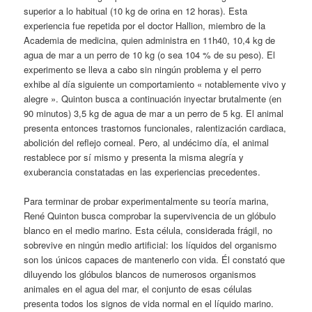
superior a lo habitual (10 kg de orina en 12 horas). Esta
experiencia fue repetida por el doctor Hallion, miembro de la
Academia de medicina, quien administra en 11h40, 10,4 kg de
agua de mar a un perro de 10 kg (o sea 104 % de su peso). El
experimento se lleva a cabo sin ningún problema y el perro
exhibe al día siguiente un comportamiento « notablemente vivo y
alegre ». Quinton busca a continuación inyectar brutalmente (en
90 minutos) 3,5 kg de agua de mar a un perro de 5 kg. El animal
presenta entonces trastornos funcionales, ralentización cardiaca,
abolición del reflejo corneal. Pero, al undécimo día, el animal
restablece por sí mismo y presenta la misma alegría y
exuberancia constatadas en las experiencias precedentes.
Para terminar de probar experimentalmente su teoría marina,
René Quinton busca comprobar la supervivencia de un glóbulo
blanco en el medio marino. Esta célula, considerada frágil, no
sobrevive en ningún medio artificial: los líquidos del organismo
son los únicos capaces de mantenerlo con vida. Él constató que
diluyendo los glóbulos blancos de numerosos organismos
animales en el agua del mar, el conjunto de esas células
presenta todos los signos de vida normal en el líquido marino.