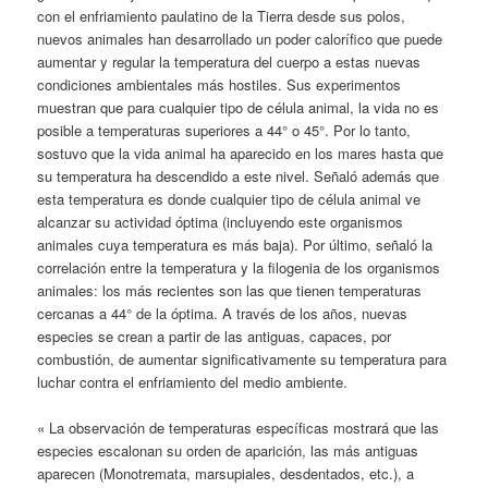
con el enfriamiento paulatino de la Tierra desde sus polos,
nuevos animales han desarrollado un poder calorífico que puede
aumentar y regular la temperatura del cuerpo a estas nuevas
condiciones ambientales más hostiles. Sus experimentos
muestran que para cualquier tipo de célula animal, la vida no es
posible a temperaturas superiores a 44° o 45°. Por lo tanto,
sostuvo que la vida animal ha aparecido en los mares hasta que
su temperatura ha descendido a este nivel. Señaló además que
esta temperatura es donde cualquier tipo de célula animal ve
alcanzar su actividad óptima (incluyendo este organismos
animales cuya temperatura es más baja). Por último, señaló la
correlación entre la temperatura y la filogenia de los organismos
animales: los más recientes son las que tienen temperaturas
cercanas a 44° de la óptima. A través de los años, nuevas
especies se crean a partir de las antiguas, capaces, por
combustión, de aumentar significativamente su temperatura para
luchar contra el enfriamiento del medio ambiente.
« La observación de temperaturas específicas mostrará que las
especies escalonan su orden de aparición, las más antiguas
aparecen (Monotremata, marsupiales, desdentados, etc.), a