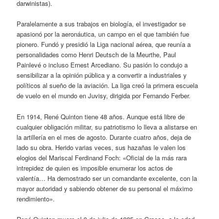
darwinistas).
Paralelamente a sus trabajos en biología, el investigador se
apasionó por la aeronáutica, un campo en el que también fue
pionero. Fundó y presidió la Liga nacional aérea, que reunía a
personalidades como Henri Deutsch de la Meurthe, Paul
Painlevé o incluso Ernest Arcediano. Su pasión lo condujo a
sensibilizar a la opinión pública y a convertir a industriales y
políticos al sueño de la aviación. La liga creó la primera escuela
de vuelo en el mundo en Juvisy, dirigida por Fernando Ferber.
En 1914, René Quinton tiene 48 años. Aunque está libre de
cualquier obligación militar, su patriotismo lo lleva a alistarse en
la artillería en el mes de agosto. Durante cuatro años, deja de
lado su obra. Herido varias veces, sus hazañas le valen los
elogios del Mariscal Ferdinand Foch: «Oficial de la más rara
intrepidez de quien es imposible enumerar los actos de
valentía… Ha demostrado ser un comandante excelente, con la
mayor autoridad y sabiendo obtener de su personal el máximo
rendimiento».