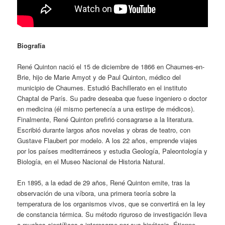
Biografía
René Quinton nació el 15 de diciembre de 1866 en Chaumes-en-
Brie, hijo de Marie Amyot y de Paul Quinton, médico del
municipio de Chaumes. Estudió Bachillerato en el instituto
Chaptal de París. Su padre deseaba que fuese ingeniero o doctor
en medicina (él mismo pertenecía a una estirpe de médicos).
Finalmente, René Quinton prefirió consagrarse a la literatura.
Escribió durante largos años novelas y obras de teatro, con
Gustave Flaubert por modelo. A los 22 años, emprende viajes
por los países mediterráneos y estudia Geología, Paleontología y
Biología, en el Museo Nacional de Historia Natural.
En 1895, a la edad de 29 años, René Quinton emite, tras la
observación de una víbora, una primera teoría sobre la
temperatura de los organismos vivos, que se convertirá en la ley
de constancia térmica. Su método riguroso de investigación lleva
a muchos científicos a interesarse por sus hipótesis. Étienne-