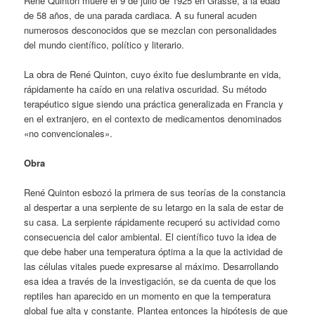
René Quinton muere el 9 de julio de 1925 en Grasse, a la edad
de 58 años, de una parada cardiaca. A su funeral acuden
numerosos desconocidos que se mezclan con personalidades
del mundo científico, político y literario.
La obra de René Quinton, cuyo éxito fue deslumbrante en vida,
rápidamente ha caído en una relativa oscuridad. Su método
terapéutico sigue siendo una práctica generalizada en Francia y
en el extranjero, en el contexto de medicamentos denominados
«no convencionales».
Obra
René Quinton esbozó la primera de sus teorías de la constancia
al despertar a una serpiente de su letargo en la sala de estar de
su casa. La serpiente rápidamente recuperó su actividad como
consecuencia del calor ambiental. El científico tuvo la idea de
que debe haber una temperatura óptima a la que la actividad de
las células vitales puede expresarse al máximo. Desarrollando
esa idea a través de la investigación, se da cuenta de que los
reptiles han aparecido en un momento en que la temperatura
global fue alta y constante. Plantea entonces la hipótesis de que