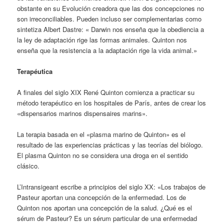
obstante en su Evolución creadora que las dos concepciones no
son irreconciliables. Pueden incluso ser complementarias como
sintetiza Albert Dastre: « Darwin nos enseña que la obediencia a
la ley de adaptación rige las formas animales. Quinton nos
enseña que la resistencia a la adaptación rige la vida animal.»
Terapéutica
A finales del siglo XIX René Quinton comienza a practicar su
método terapéutico en los hospitales de París, antes de crear los
«dispensarios marinos dispensaires marins».
La terapia basada en el «plasma marino de Quinton» es el
resultado de las experiencias prácticas y las teorías del biólogo.
El plasma Quinton no se considera una droga en el sentido
clásico.
L’Intransigeant escribe a principios del siglo XX: «Los trabajos de
Pasteur aportan una concepción de la enfermedad. Los de
Quinton nos aportan una concepción de la salud. ¿Qué es el
sérum de Pasteur? Es un sérum particular de una enfermedad