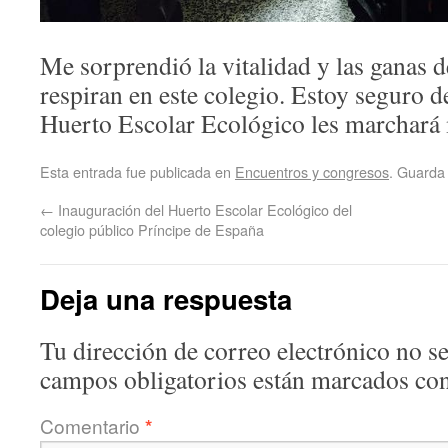
Me sorprendió la vitalidad y las ganas d
respiran en este colegio. Estoy seguro d
Huerto Escolar Ecológico les marchará
Esta entrada fue publicada en
Encuentros y congresos
. Guarda
←
Inauguración del Huerto Escolar Ecológico del
colegio público Príncipe de España
Deja una respuesta
Tu dirección de correo electrónico no se
campos obligatorios están marcados co
Comentario
*