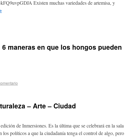
=kFQ9uvpGDJA Existen muchas variedades de artemisa, y
→
e 6 maneras en que los hongos pueden
comentario
turaleza – Arte – Ciudad
 edición de Inmersiones. Es la última que se celebrará en la sala
los políticos a que la ciudadanía tenga el control de algo, pero