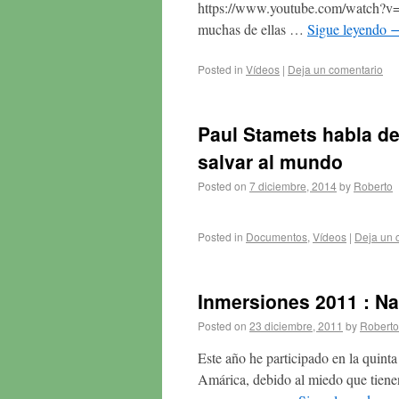
https://www.youtube.com/watch?v
muchas de ellas …
Sigue leyendo
Posted in
Vídeos
|
Deja un comentario
Paul Stamets habla d
salvar al mundo
Posted on
7 diciembre, 2014
by
Roberto
Posted in
Documentos
,
Vídeos
|
Deja un 
Inmersiones 2011 : Na
Posted on
23 diciembre, 2011
by
Roberto
Este año he participado en la quinta
Amárica, debido al miedo que tienen 