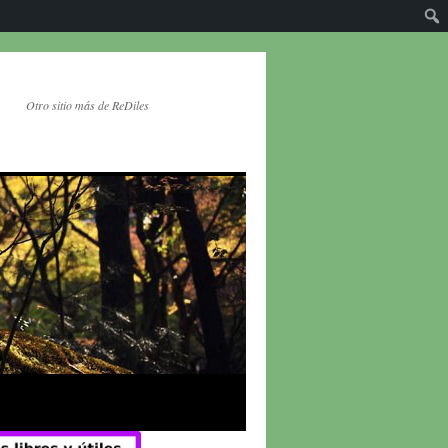
Otro sitio más de ReDiles