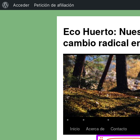
Acceder
Petición de afiliación
Eco Huerto: Nues
cambio radical en
Inicio
Acerca de
Contacto