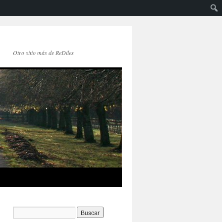
Otro sitio más de ReDiles