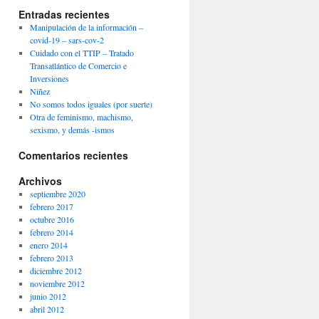
Entradas recientes
Manipulación de la información –
covid-19 – sars-cov-2
Cuidado con el TTIP – Tratado
Transatlántico de Comercio e
Inversiones
Niñez
No somos todos iguales (por suerte)
Otra de feminismo, machismo,
sexismo, y demás -ismos
Comentarios recientes
Archivos
septiembre 2020
febrero 2017
octubre 2016
febrero 2014
enero 2014
febrero 2013
diciembre 2012
noviembre 2012
junio 2012
abril 2012