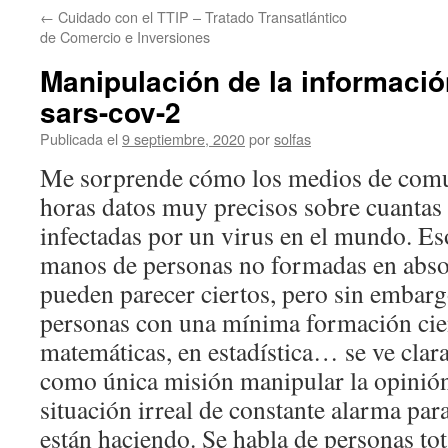
←
Cuidado con el TTIP – Tratado Transatlántico
de Comercio e Inversiones
Manipulación de la informació
sars-cov-2
Publicada el
9 septiembre, 2020
por
solfas
Me sorprende cómo los medios de comu
horas datos muy precisos sobre cuantas
infectadas por un virus en el mundo. Es
manos de personas no formadas en absol
pueden parecer ciertos, pero sin embar
personas con una mínima formación cien
matemáticas, en estadística… se ve clar
como única misión manipular la opinión
situación irreal de constante alarma para
están haciendo. Se habla de personas to