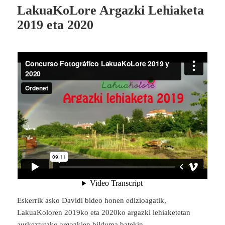
LakuaKoLore Argazki Lehiaketa
2019 eta 2020
Eskerrik asko Davidi bideo honen edizioagatik,
LakuaKoloren 2019ko eta 2020ko argazki lehiaketetan
aurkeztutako argazkien bilduma batekin.