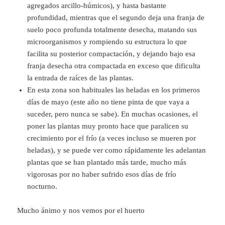
agregados arcillo-húmicos), y hasta bastante
profundidad, mientras que el segundo deja una franja de
suelo poco profunda totalmente desecha, matando sus
microorganismos y rompiendo su estructura lo que
facilita su posterior compactación, y dejando bajo esa
franja desecha otra compactada en exceso que dificulta
la entrada de raíces de las plantas.
En esta zona son habituales las heladas en los primeros
días de mayo (este año no tiene pinta de que vaya a
suceder, pero nunca se sabe). En muchas ocasiones, el
poner las plantas muy pronto hace que paralicen su
crecimiento por el frío (a veces incluso se mueren por
heladas), y se puede ver como rápidamente les adelantan
plantas que se han plantado más tarde, mucho más
vigorosas por no haber sufrido esos días de frío
nocturno.
Mucho ánimo y nos vemos por el huerto