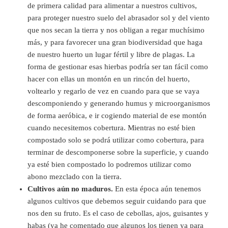
de primera calidad para alimentar a nuestros cultivos,
para proteger nuestro suelo del abrasador sol y del viento
que nos secan la tierra y nos obligan a regar muchísimo
más, y para favorecer una gran biodiversidad que haga
de nuestro huerto un lugar fértil y libre de plagas. La
forma de gestionar esas hierbas podría ser tan fácil como
hacer con ellas un montón en un rincón del huerto,
voltearlo y regarlo de vez en cuando para que se vaya
descomponiendo y generando humus y microorganismos
de forma aeróbica, e ir cogiendo material de ese montón
cuando necesitemos cobertura. Mientras no esté bien
compostado solo se podrá utilizar como cobertura, para
terminar de descomponerse sobre la superficie, y cuando
ya esté bien compostado lo podremos utilizar como
abono mezclado con la tierra.
Cultivos aún no maduros.
En esta época aún tenemos
algunos cultivos que debemos seguir cuidando para que
nos den su fruto. Es el caso de cebollas, ajos, guisantes y
habas (ya he comentado que algunos los tienen ya para