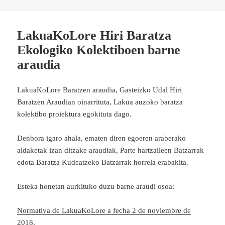
LakuaKoLore Hiri Baratza
Ekologiko Kolektiboen barne
araudia
LakuaKoLore Baratzen araudia, Gasteizko Udal Hiri
Baratzen Araudian oinarrituta, Lakua auzoko baratza
kolektibo proiektura egokituta dago.
Denbora igaro ahala, ematen diren egoeren araberako
aldaketak izan ditzake araudiak, Parte hartzaileen Batzarrak
edota Baratza Kudeatzeko Batzarrak horrela erabakita.
Esteka honetan aurkituko duzu barne araudi osoa:
Normativa de LakuaKoLore a fecha 2 de noviembre de
2018
.