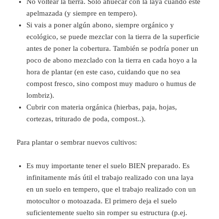
No voltear la tierra. Solo ahuecar con la laya cuando esté
apelmazada (y siempre en tempero).
Si vais a poner algún abono, siempre orgánico y
ecológico, se puede mezclar con la tierra de la superficie
antes de poner la cobertura. También se podría poner un
poco de abono mezclado con la tierra en cada hoyo a la
hora de plantar (en este caso, cuidando que no sea
compost fresco, sino compost muy maduro o humus de
lombriz).
Cubrir con materia orgánica (hierbas, paja, hojas,
cortezas, triturado de poda, compost..).
Para plantar o sembrar nuevos cultivos:
Es muy importante tener el suelo BIEN preparado. Es
infinitamente más útil el trabajo realizado con una laya
en un suelo en tempero, que el trabajo realizado con un
motocultor o motoazada. El primero deja el suelo
suficientemente suelto sin romper su estructura (p.ej.