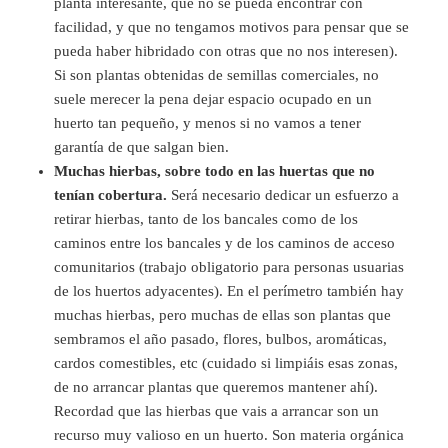
planta interesante, que no se pueda encontrar con
facilidad, y que no tengamos motivos para pensar que se
pueda haber hibridado con otras que no nos interesen).
Si son plantas obtenidas de semillas comerciales, no
suele merecer la pena dejar espacio ocupado en un
huerto tan pequeño, y menos si no vamos a tener
garantía de que salgan bien.
Muchas hierbas, sobre todo en las huertas que no
tenían cobertura.
Será necesario dedicar un esfuerzo a
retirar hierbas, tanto de los bancales como de los
caminos entre los bancales y de los caminos de acceso
comunitarios (trabajo obligatorio para personas usuarias
de los huertos adyacentes). En el perímetro también hay
muchas hierbas, pero muchas de ellas son plantas que
sembramos el año pasado, flores, bulbos, aromáticas,
cardos comestibles, etc (cuidado si limpiáis esas zonas,
de no arrancar plantas que queremos mantener ahí).
Recordad que las hierbas que vais a arrancar son un
recurso muy valioso en un huerto. Son materia orgánica