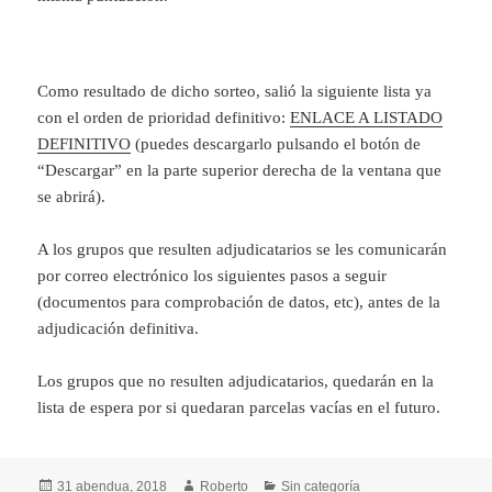
Como resultado de dicho sorteo, salió la siguiente lista ya
con el orden de prioridad definitivo:
ENLACE A LISTADO
DEFINITIVO
(puedes descargarlo pulsando el botón de
“Descargar” en la parte superior derecha de la ventana que
se abrirá).
A los grupos que resulten adjudicatarios se les comunicarán
por correo electrónico los siguientes pasos a seguir
(documentos para comprobación de datos, etc), antes de la
adjudicación definitiva.
Los grupos que no resulten adjudicatarios, quedarán en la
lista de espera por si quedaran parcelas vacías en el futuro.
Argitaratze-
Egilea
Kategoriak
31 abendua, 2018
Roberto
Sin categoría