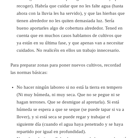
recoger). Habría que cuidar que no les falte agua (hasta
ahora con la lluvia les ha servido), y que las hierbas que
tienen alrededor no les quiten demasiada luz. Sería
bueno aportarles algo de cobertura alrededor. Tened en
cuenta que en muchos casos hablamos de cultivos que
ya están en su última fase, y que apenas van a necesitar
cuidados. No realicéis en ellos un trabajo innecesario.
Para preparar zonas para poner nuevos cultivos, recordad
las normas básicas:
No hacer ningún laboreo si no está la tierra en tempero
(Ni muy húmeda, ni muy seca. Que no se pegue ni se
hagan terrones. Que se desmigue al apretarla). Si está
húmeda se espera a que se seque (se puede tapar si va a
llover), y si está seca se puede regar y trabajar el
siguiente día (cuando el agua haya penetrado y se haya
repartido por igual en profundidad).