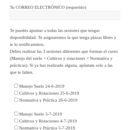
Tu CORREO ELECTRÓNICO (requerido)
Te puedes apuntar a todas las sesiones que tengas
disponibilidad. Te asignaremos la que tenga plazas libres y
te lo notificaremos.
Debes realizar las 3 sesiones diferentes que forman el curso
(Manejo del suelo + Cultivos y rotaciones + Normativa y
prácticas). Si ya has realizado alguna, apúntate solo a las
que te falten.
Manejo Suelo 24-6-2019
Cultivos y Rotaciones 25-6-2019
Normativa y Práctica 26-6-2019
Manejo Suelo 3-7-2019
Cultivos y Rotaciones 4-7-2019
Normativa y Práctica 5-7-2019