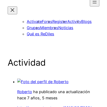
Activate
Foros
Register
Activity
Blogs
Grupos
Miembros
Noticias
Qué es ReDiles
Actividad
Roberto
ha publicado una actualización
hace 7 años, 5 meses