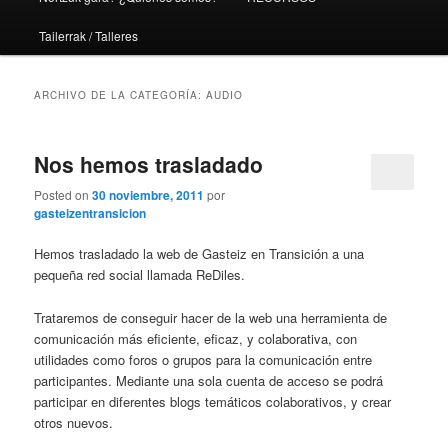
Tailerrak / Talleres
ARCHIVO DE LA CATEGORÍA:
AUDIO
Nos hemos trasladado
Posted on
30 noviembre, 2011
por
gasteizentransicion
Hemos trasladado la web de Gasteiz en Transición a una
pequeña red social llamada ReDiles.
Trataremos de conseguir hacer de la web una herramienta de
comunicación más eficiente, eficaz, y colaborativa, con
utilidades como foros o grupos para la comunicación entre
participantes. Mediante una sola cuenta de acceso se podrá
participar en diferentes blogs temáticos colaborativos, y crear
otros nuevos.