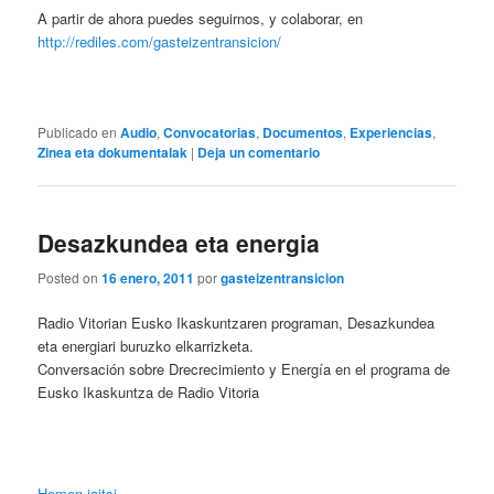
A partir de ahora puedes seguirnos, y colaborar, en
http://rediles.com/gasteizentransicion/
Publicado en
Audio
,
Convocatorias
,
Documentos
,
Experiencias
,
Zinea eta dokumentalak
|
Deja un comentario
Desazkundea eta energia
Posted on
16 enero, 2011
por
gasteizentransicion
Radio Vitorian Eusko Ikaskuntzaren programan, Desazkundea
eta energiari buruzko elkarrizketa.
Conversación sobre Drecrecimiento y Energía en el programa de
Eusko Ikaskuntza de Radio Vitoria
Hemen jaitsi