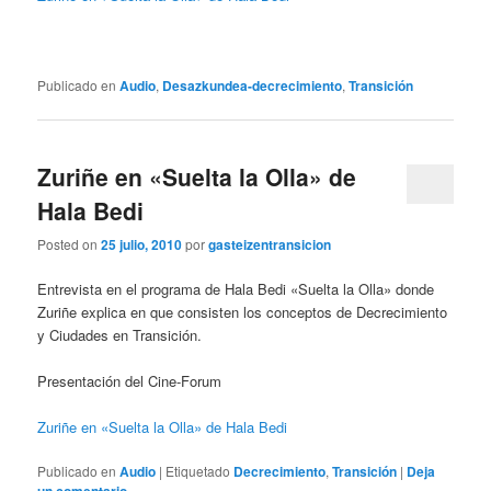
Publicado en
Audio
,
Desazkundea-decrecimiento
,
Transición
Zuriñe en «Suelta la Olla» de
Hala Bedi
Posted on
25 julio, 2010
por
gasteizentransicion
Entrevista en el programa de Hala Bedi «Suelta la Olla» donde
Zuriñe explica en que consisten los conceptos de Decrecimiento
y Ciudades en Transición.
Presentación del Cine-Forum
Zuriñe en «Suelta la Olla» de Hala Bedi
Publicado en
Audio
|
Etiquetado
Decrecimiento
,
Transición
|
Deja