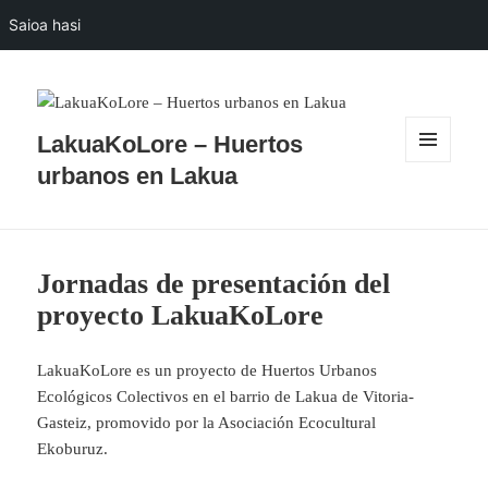
Saioa hasi
LakuaKoLore – Huertos
MENUA
urbanos en Lakua
ETA
WIDGETAK
Jornadas de presentación del
proyecto LakuaKoLore
LakuaKoLore es un proyecto de Huertos Urbanos
Ecológicos Colectivos en el barrio de Lakua de Vitoria-
Gasteiz, promovido por la Asociación Ecocultural
Ekoburuz.