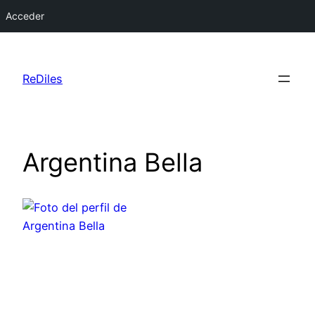
Acceder
Saltar
al
ReDiles
contenido
Argentina Bella