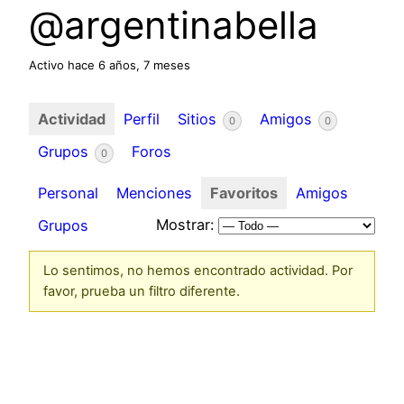
@argentinabella
Activo hace 6 años, 7 meses
Actividad
Perfil
Sitios
Amigos
0
0
Grupos
Foros
0
Personal
Menciones
Favoritos
Amigos
Mostrar:
Grupos
Lo sentimos, no hemos encontrado actividad. Por
favor, prueba un filtro diferente.