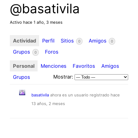
@basativila
Activo hace 1 año, 3 meses
Actividad
Perfil
Sitios
Amigos
0
0
Grupos
Foros
0
Personal
Menciones
Favoritos
Amigos
Mostrar:
Grupos
basativila
ahora es un usuario registrado
hace
13 años, 2 meses