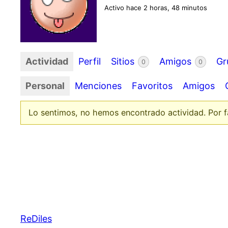
Activo hace 2 horas, 48 minutos
Actividad
Perfil
Sitios
Amigos
Gr
0
0
Personal
Menciones
Favoritos
Amigos
Lo sentimos, no hemos encontrado actividad. Por fav
ReDiles