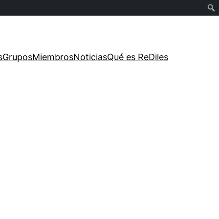
s
Grupos
Miembros
Noticias
Qué es ReDiles