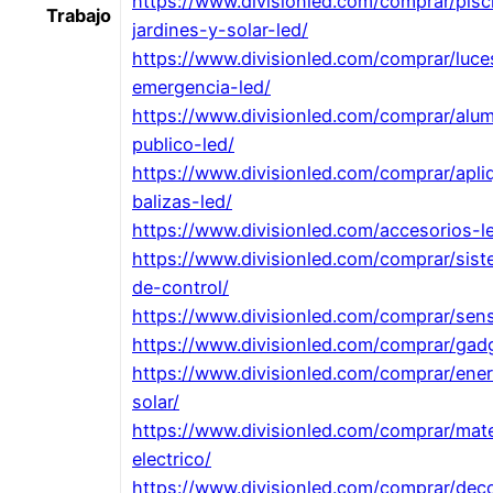
https://www.divisionled.com/comprar/pisc
Trabajo
jardines-y-solar-led/
https://www.divisionled.com/comprar/luce
emergencia-led/
https://www.divisionled.com/comprar/alu
publico-led/
https://www.divisionled.com/comprar/apli
balizas-led/
https://www.divisionled.com/accesorios-l
https://www.divisionled.com/comprar/sis
de-control/
https://www.divisionled.com/comprar/sen
https://www.divisionled.com/comprar/gad
https://www.divisionled.com/comprar/ener
solar/
https://www.divisionled.com/comprar/mate
electrico/
https://www.divisionled.com/comprar/dec