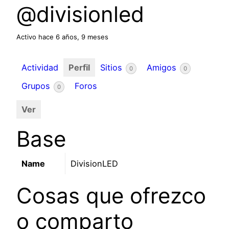
@divisionled
Activo hace 6 años, 9 meses
Actividad
Perfil
Sitios
Amigos
0
0
Grupos
Foros
0
Ver
Base
Name
DivisionLED
Cosas que ofrezco
o comparto