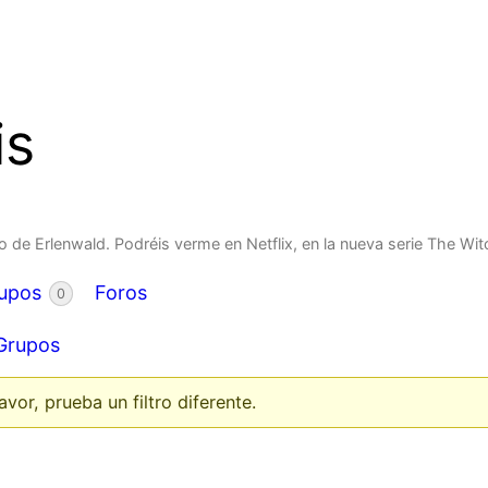
is
 de Erlenwald. Podréis verme en Netflix, en la nueva serie The Wi
upos
Foros
0
Grupos
or, prueba un filtro diferente.