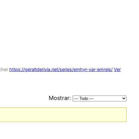
tcher
https://geraltderivia.net/series/emhyr-var-emreis/
Ver
Mostrar: