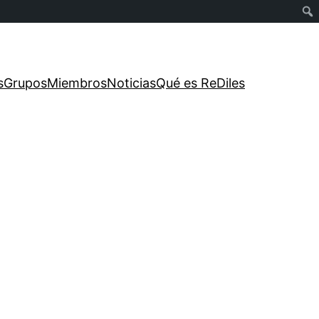
s
Grupos
Miembros
Noticias
Qué es ReDiles