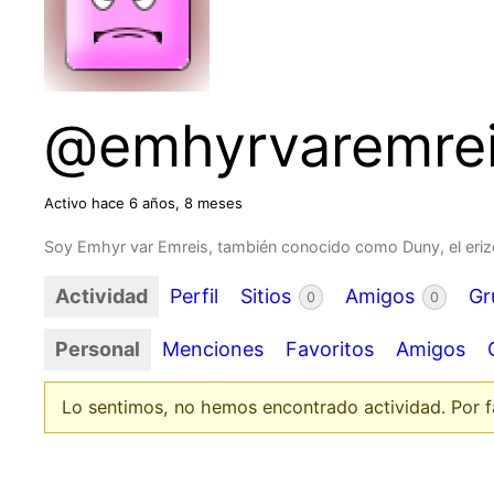
@emhyrvaremre
Activo hace 6 años, 8 meses
Soy Emhyr var Emreis, también conocido como Duny, el erizo
Actividad
Perfil
Sitios
Amigos
Gr
0
0
Personal
Menciones
Favoritos
Amigos
Lo sentimos, no hemos encontrado actividad. Por fav