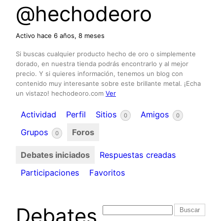
@hechodeoro
Activo hace 6 años, 8 meses
Si buscas cualquier producto hecho de oro o simplemente
dorado, en nuestra tienda podrás encontrarlo y al mejor
precio. Y si quieres información, tenemos un blog con
contenido muy interesante sobre este brillante metal. ¡Echa
un vistazo! hechodeoro.com
Ver
Actividad
Perfil
Sitios
Amigos
0
0
Grupos
Foros
0
Debates iniciados
Respuestas creadas
Participaciones
Favoritos
Debates