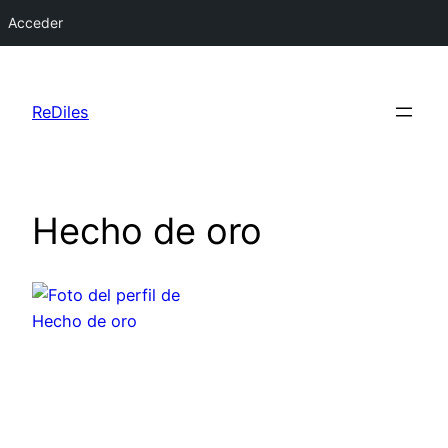
Acceder
Saltar
al
ReDiles
contenido
Hecho de oro