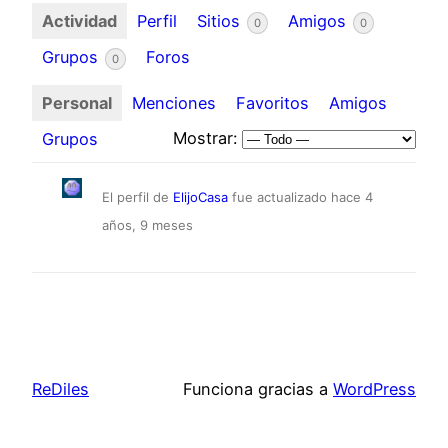
Actividad
Perfil
Sitios
Amigos
0
0
Grupos
Foros
0
Personal
Menciones
Favoritos
Amigos
Mostrar:
Grupos
El perfil de
ElijoCasa
fue actualizado
hace 4
años, 9 meses
ReDiles
Funciona gracias a
WordPress