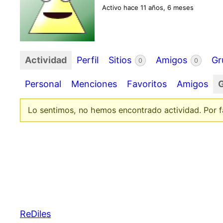
Activo hace 11 años, 6 meses
Actividad
Perfil
Sitios
Amigos
Gr
0
0
Personal
Menciones
Favoritos
Amigos
Lo sentimos, no hemos encontrado actividad. Por fav
ReDiles