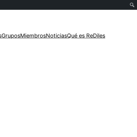
s
Grupos
Miembros
Noticias
Qué es ReDiles