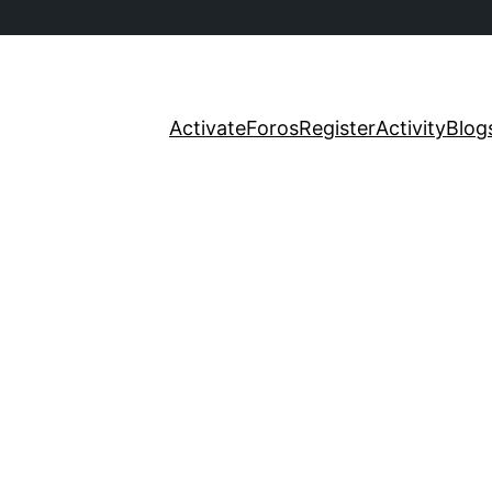
Activate
Foros
Register
Activity
Blog