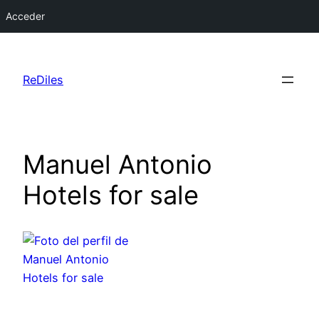
Acceder
Saltar
al
ReDiles
contenido
Manuel Antonio
Hotels for sale