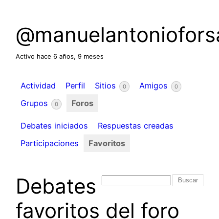
@manuelantoniofors
Activo hace 6 años, 9 meses
Actividad
Perfil
Sitios
Amigos
0
0
Grupos
Foros
0
Debates iniciados
Respuestas creadas
Participaciones
Favoritos
Debates
favoritos del foro