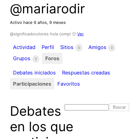
@mariarodir
Activo hace 6 años, 9 meses
@significadocolores hola compi 🙂
Ver
Actividad
Perfil
Sitios
Amigos
0
0
Grupos
Foros
0
Debates iniciados
Respuestas creadas
Participaciones
Favoritos
Debates
en los que