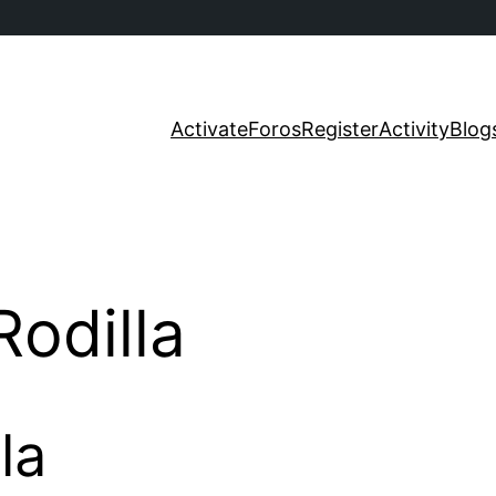
Activate
Foros
Register
Activity
Blog
Rodilla
la