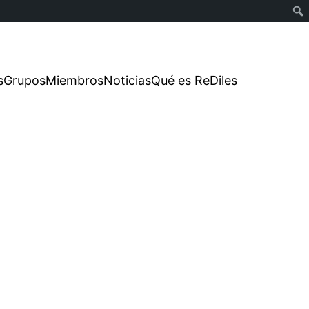
s
Grupos
Miembros
Noticias
Qué es ReDiles