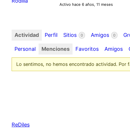
Activo hace 6 años, 11 meses
Actividad
Perfil
Sitios
Amigos
Gr
0
0
Personal
Menciones
Favoritos
Amigos
Lo sentimos, no hemos encontrado actividad. Por fav
ReDiles