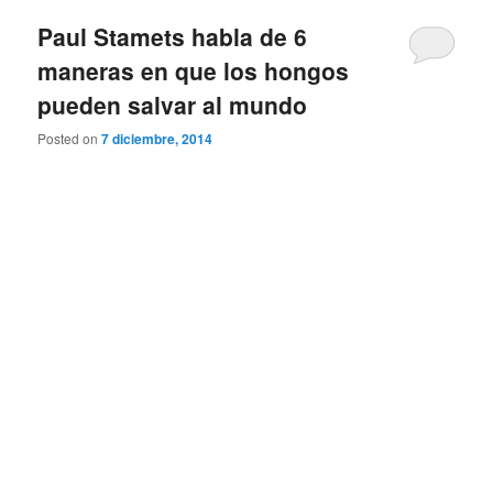
Paul Stamets habla de 6
maneras en que los hongos
pueden salvar al mundo
Posted on
7 diciembre, 2014