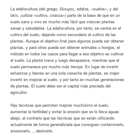
La edafocultura (del griego, ἔδαφος, edafos, «suelos», y del
latín,
cultūra
«cultivo, crianza») parte de la base de que en un
suelo sano y vivo es mucho más fácil que crezcan plantas
sanas y saludables. La edafocultura, por tanto, se centra en el
cultivo del suelo, dejando como secundario el cultivo de las
plantas. Aunque el objetivo final para algunos pueda ser obtener
plantas, y para otros pueda ser obtener animales u hongos, el
método en todos los casos para llegar a ese objetivo es cultivar
el suelo. La planta crece y luego desaparece, mientras que el
suelo permanece por mucho más tiempo. En lugar de invertir
esfuerzos y bienes en una sola cosecha de plantas, es mejor
invertir en mejorar el suelo, y por tanto en muchas generaciones
de plantas. El suelo debe ser el capital más preciado del
agricultor.
Hay técnicas que permiten mejorar muchísimo el suelo,
aumentar la fertilidad y evitar la erosión que se lo lleva aguas
abajo, al contrario que las técnicas que se están utilizando
actualmente de forma generalizada que consiguen contaminarlo,
erosionarlo, …destruirlo.