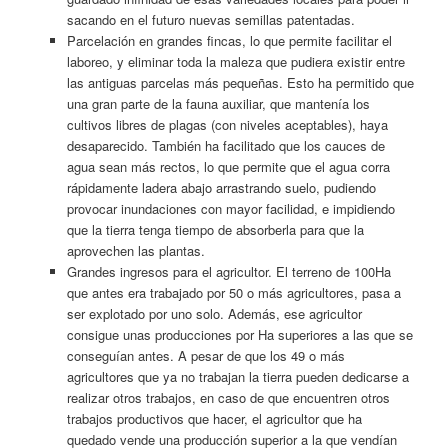
sacando en el futuro nuevas semillas patentadas.
Parcelación en grandes fincas, lo que permite facilitar el
laboreo, y eliminar toda la maleza que pudiera existir entre
las antiguas parcelas más pequeñas. Esto ha permitido que
una gran parte de la fauna auxiliar, que mantenía los
cultivos libres de plagas (con niveles aceptables), haya
desaparecido. También ha facilitado que los cauces de
agua sean más rectos, lo que permite que el agua corra
rápidamente ladera abajo arrastrando suelo, pudiendo
provocar inundaciones con mayor facilidad, e impidiendo
que la tierra tenga tiempo de absorberla para que la
aprovechen las plantas.
Grandes ingresos para el agricultor. El terreno de 100Ha
que antes era trabajado por 50 o más agricultores, pasa a
ser explotado por uno solo. Además, ese agricultor
consigue unas producciones por Ha superiores a las que se
conseguían antes. A pesar de que los 49 o más
agricultores que ya no trabajan la tierra pueden dedicarse a
realizar otros trabajos, en caso de que encuentren otros
trabajos productivos que hacer, el agricultor que ha
quedado vende una producción superior a la que vendían