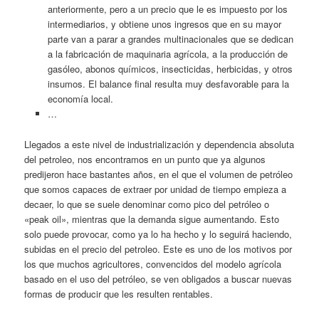
anteriormente, pero a un precio que le es impuesto por los
intermediarios, y obtiene unos ingresos que en su mayor
parte van a parar a grandes multinacionales que se dedican
a la fabricación de maquinaria agrícola, a la producción de
gasóleo, abonos químicos, insecticidas, herbicidas, y otros
insumos. El balance final resulta muy desfavorable para la
economía local.
…
Llegados a este nivel de industrialización y dependencia absoluta
del petroleo, nos encontramos en un punto que ya algunos
predijeron hace bastantes años, en el que el volumen de petróleo
que somos capaces de extraer por unidad de tiempo empieza a
decaer, lo que se suele denominar como pico del petróleo o
«peak oil», mientras que la demanda sigue aumentando. Esto
solo puede provocar, como ya lo ha hecho y lo seguirá haciendo,
subidas en el precio del petroleo. Este es uno de los motivos por
los que muchos agricultores, convencidos del modelo agrícola
basado en el uso del petróleo, se ven obligados a buscar nuevas
formas de producir que les resulten rentables.