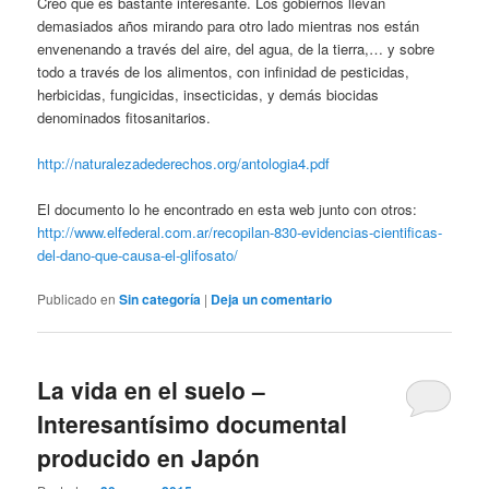
Creo que es bastante interesante. Los gobiernos llevan
demasiados años mirando para otro lado mientras nos están
envenenando a través del aire, del agua, de la tierra,… y sobre
todo a través de los alimentos, con infinidad de pesticidas,
herbicidas, fungicidas, insecticidas, y demás biocidas
denominados fitosanitarios.
http://naturalezadederechos.org/antologia4.pdf
El documento lo he encontrado en esta web junto con otros:
http://www.elfederal.com.ar/recopilan-830-evidencias-cientificas-
del-dano-que-causa-el-glifosato/
Publicado en
Sin categoría
|
Deja un comentario
La vida en el suelo –
Interesantísimo documental
producido en Japón