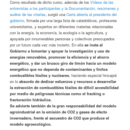
Como resultado de dicho curso, además de los
Vídeos de las
entrevistas a los participantes y la Documentación, resúmenes y
audios de las charlas
, surgió una
Carta abierta al presidente del
gobierno
, firmada por una larga lista de catedráticos, profesores
universitarios, y expertos en diferentes materias relacionadas
con la energía, la economía, la ecología o la agricultura, y
apoyada por innumerables personas y colectivos preocupados
por un futuro cada vez más incierto. En ella
se insta al
Gobierno a fomentar y apoyar la investigación y uso de
energías renovables, promover la eficiencia y el ahorro
energético, y dar un brusco giro de timón hacia un modelo
energético que no dependa de contaminantes y finitos
combustibles fósiles y nucleares
, haciendo especial hincapié
en lo
absurdo de dedicar esfuerzos y recursos a desarrollar
la extracción de combustibles fósiles de difícil accesibilidad
por medio de peligrosas técnicas como el fracking o
fracturación hidráulica.
Se advierte también de la gran responsabilidad del modelo
agroindustrial en la emisión de CO2 y gases de efecto
invernadero, frente al secuestro de CO2 que produce el
modelo agroecológico.