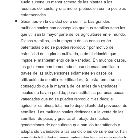
suelo supone un menor acceso de las plantas a los
recursos del suelo, y una menor protección contra posibles
enfermedades.
Garantías en la calidad de la semilla. Las grandes
multinacionales han conseguido que sus semillas sean las
que utilizan la mayor parte de los agricultores en el mundo.
Dichas semillas, en la mayoría de los casos están
patentadas o no se pueden reproducir por motivo de
esterilidad de la planta cultivada, o de hibridación que
impide el mantenimiento de la variedad. En muchos casos,
los gobiernos han fomentado el uso de esas semillas a
través de las subvenciones solamente en casos de
utilización de semilla «certificada». De esta forma se ha
conseguido que la mayoría de los miles de variedades
locales se hayan perdido, para sustituirlas por unas pocas
variedades que no se pueden reproducir: es decir, el
agricultor es ahora totalmente dependiente del proveedor de
semillas. Las multinacionales dedicadas a la venta de las
semillas, de paso, y gracias al trabajo de muchas
generaciones de agricultores que han ido trasmitiendo y
adaptando variedades a las condiciones de su entorno, han
guardado infinidad de esas variedades locales para poder ir