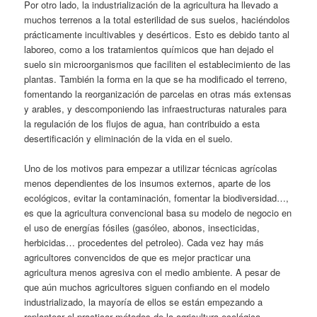
Por otro lado, la industrialización de la agricultura ha llevado a
muchos terrenos a la total esterilidad de sus suelos, haciéndolos
prácticamente incultivables y desérticos. Esto es debido tanto al
laboreo, como a los tratamientos químicos que han dejado el
suelo sin microorganismos que faciliten el establecimiento de las
plantas. También la forma en la que se ha modificado el terreno,
fomentando la reorganización de parcelas en otras más extensas
y arables, y descomponiendo las infraestructuras naturales para
la regulación de los flujos de agua, han contribuido a esta
desertificación y eliminación de la vida en el suelo.
Uno de los motivos para empezar a utilizar técnicas agrícolas
menos dependientes de los insumos externos, aparte de los
ecológicos, evitar la contaminación, fomentar la biodiversidad…,
es que la agricultura convencional basa su modelo de negocio en
el uso de energías fósiles (gasóleo, abonos, insecticidas,
herbicidas… procedentes del petroleo). Cada vez hay más
agricultores convencidos de que es mejor practicar una
agricultura menos agresiva con el medio ambiente. A pesar de
que aún muchos agricultores siguen confiando en el modelo
industrializado, la mayoría de ellos se están empezando a
replantear el practicar métodos de la agricultura ecológica