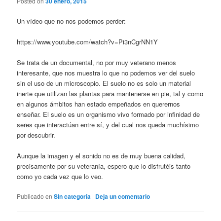
Posted on
30 enero, 2015
Un vídeo que no nos podemos perder:
https://www.youtube.com/watch?v=Pi3nCgrNN1Y
Se trata de un documental, no por muy veterano menos
interesante, que nos muestra lo que no podemos ver del suelo
sin el uso de un microscopio. El suelo no es solo un material
inerte que utilizan las plantas para mantenerse en pie, tal y como
en algunos ámbitos han estado empeñados en querernos
enseñar. El suelo es un organismo vivo formado por infinidad de
seres que interactúan entre sí, y del cual nos queda muchísimo
por descubrir.
Aunque la imagen y el sonido no es de muy buena calidad,
precisamente por su veteranía, espero que lo disfrutéis tanto
como yo cada vez que lo veo.
Publicado en
Sin categoría
|
Deja un comentario