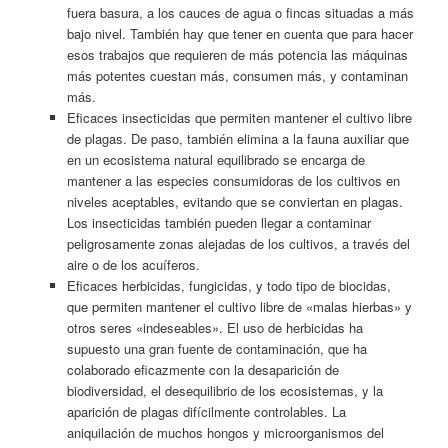
fuera basura, a los cauces de agua o fincas situadas a más
bajo nivel. También hay que tener en cuenta que para hacer
esos trabajos que requieren de más potencia las máquinas
más potentes cuestan más, consumen más, y contaminan
más.
Eficaces insecticidas que permiten mantener el cultivo libre
de plagas. De paso, también elimina a la fauna auxiliar que
en un ecosistema natural equilibrado se encarga de
mantener a las especies consumidoras de los cultivos en
niveles aceptables, evitando que se conviertan en plagas.
Los insecticidas también pueden llegar a contaminar
peligrosamente zonas alejadas de los cultivos, a través del
aire o de los acuíferos.
Eficaces herbicidas, fungicidas, y todo tipo de biocidas,
que permiten mantener el cultivo libre de «malas hierbas» y
otros seres «indeseables». El uso de herbicidas ha
supuesto una gran fuente de contaminación, que ha
colaborado eficazmente con la desaparición de
biodiversidad, el desequilibrio de los ecosistemas, y la
aparición de plagas difícilmente controlables. La
aniquilación de muchos hongos y microorganismos del