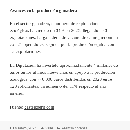
Avances en la producción ganadera
En el sector ganadero, el número de explotaciones
ecológicas ha crecido un 34% en 2023, llegando a 43
explotaciones. La ganadería de vacuno de carne predomina
con 21 operadores, seguida por la producción equina con
13 explotaciones.
La Diputación ha invertido aproximadamente 4 millones de
euros en los últimos nueve años en apoyo a la producción
ecológica, con 740.000 euros distribuidos en 2023 entre
128 solicitantes, un aumento del 11% respecto al año
anterior.
Fuente:
gasteizberri.com
Publicado
Autor
Categorías
9 mayo, 2024
Valle
Prentsa / prensa