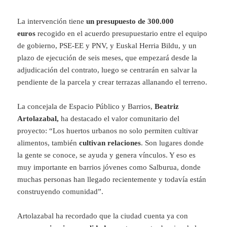
La intervención tiene
un presupuesto de 300.000
euros
recogido en el acuerdo presupuestario entre el equipo
de gobierno, PSE-EE y PNV, y Euskal Herria Bildu, y un
plazo de ejecución de seis meses, que empezará desde la
adjudicación del contrato, luego se centrarán en salvar la
pendiente de la parcela y crear terrazas allanando el terreno.
La concejala de Espacio Público y Barrios,
Beatriz
Artolazabal,
ha destacado el valor comunitario del
proyecto: “Los huertos urbanos no solo permiten cultivar
alimentos, también
cultivan relaciones
. Son lugares donde
la gente se conoce, se ayuda y genera vínculos. Y eso es
muy importante en barrios jóvenes como Salburua, donde
muchas personas han llegado recientemente y todavía están
construyendo comunidad”.
Artolazabal ha recordado que la ciudad cuenta ya con