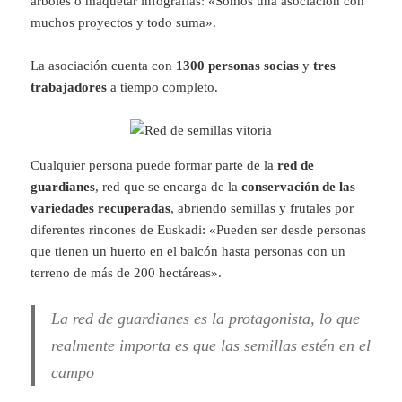
árboles o maquetar infografías: «Somos una asociación con
muchos proyectos y todo suma».
La asociación cuenta con
1300 personas socias
y
tres
trabajadores
a tiempo completo.
Cualquier persona puede formar parte de la
red de
guardianes
, red que se encarga de la
conservación de las
variedades recuperadas
, abriendo semillas y frutales por
diferentes rincones de Euskadi: «Pueden ser desde personas
que tienen un huerto en el balcón hasta personas con un
terreno de más de 200 hectáreas».
La red de guardianes es la protagonista, lo que
realmente importa es que las semillas estén en el
campo