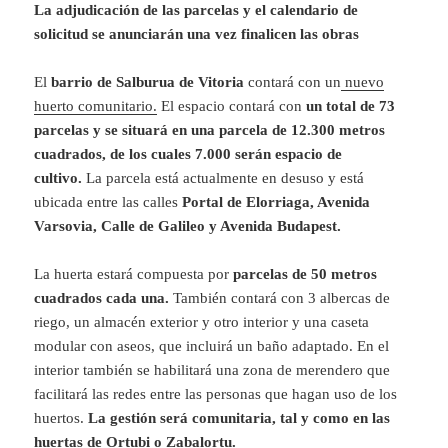
La adjudicación de las parcelas y el calendario de
solicitud se anunciarán una vez finalicen las obras
El
barrio de Salburua de Vitoria
contará con un
nuevo
huerto comunitario.
El espacio contará con
un total de 73
parcelas y se situará en una parcela de 12.300 metros
cuadrados, de los cuales 7.000 serán espacio de
cultivo.
La parcela está actualmente en desuso y está
ubicada entre las calles
Portal de Elorriaga, Avenida
Varsovia, Calle de Galileo y Avenida Budapest.
La huerta estará compuesta por
parcelas de 50 metros
cuadrados cada una.
También contará con 3 albercas de
riego, un almacén exterior y otro interior y una caseta
modular con aseos, que incluirá un baño adaptado. En el
interior también se habilitará una zona de merendero que
facilitará las redes entre las personas que hagan uso de los
huertos.
La gestión será comunitaria, tal y como en las
huertas de Ortubi o Zabalortu.