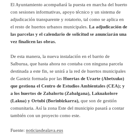
El Ayuntamiento acompañará la puesta en marcha del huerto
con sesiones informativas, apoyo técnico y un sistema de
adjudicación transparente y rotatorio, tal como se aplica en
el resto de huertos urbanos municipales.
La adjudicación de
las parcelas y el calendario de solicitud se anunciarán una
vez finalicen las obras.
De esta manera, la nueva instalación en el barrio de
Salburua, que hasta ahora no contaba con ninguna parcela
destinada a este fin, se unirá a la red de huertos municipales
de Gasteiz formada por las
Huertas de Urarte (Abetxuko)
que gestiona el Centro de Estudios Ambientales (CEA); y
a los huertos de Zabalortu (Zabalgana), Lakuakolore
(Lakua) y Ortubi (Borinbizkarra),
que son de gestión
comunitaria. Así la zona Este del municipio pasará a contar
también con un proyecto como este.
Fuente:
noticiasdealava.eus