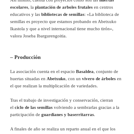
Así mismo, cuenta con proyectos como son las
huertas
escolares
, la
plantación de arboles frutales
en centros
educativos y las
bibliotecas de semillas
: «La biblioteca de
semillas es proyecto que estamos probando en Abetxuko
Ikastola y que a nivel internacional tiene mucho tirón»,
valora Joseba Ibargurengoitia.
– Producción
La asociación cuenta en el espacio
Basaldea
, conjunto de
huertas situadas en
Abetxuko
, con un
vivero de árboles
en
el que realizan la multiplicación de variedades.
Tras el trabajo de investigación y conservación, cierran
el
ciclo de las semillas
volviendo a sembrarlas gracias a la
participación de
guardianes y baserritarras
.
A finales de año se realiza un reparto anual en el que los