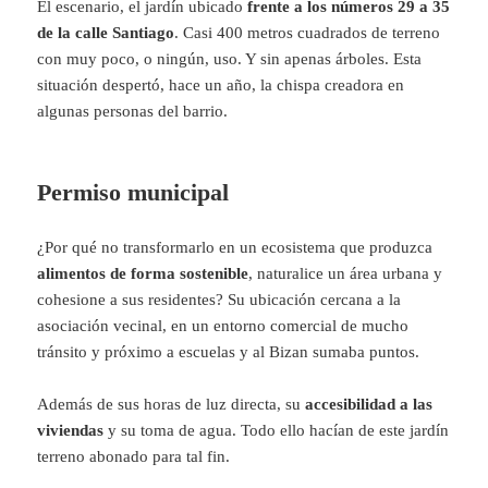
El escenario, el jardín ubicado
frente a los números 29 a 35
de la calle Santiago
. Casi 400 metros cuadrados de terreno
con muy poco, o ningún, uso. Y sin apenas árboles. Esta
situación despertó, hace un año, la chispa creadora en
algunas personas del barrio.
Permiso municipal
¿Por qué no transformarlo en un ecosistema que produzca
alimentos de forma sostenible
, naturalice un área urbana y
cohesione a sus residentes? Su ubicación cercana a la
asociación vecinal, en un entorno comercial de mucho
tránsito y próximo a escuelas y al Bizan sumaba puntos.
Además de sus horas de luz directa, su
accesibilidad a las
viviendas
y su toma de agua. Todo ello hacían de este jardín
terreno abonado para tal fin.