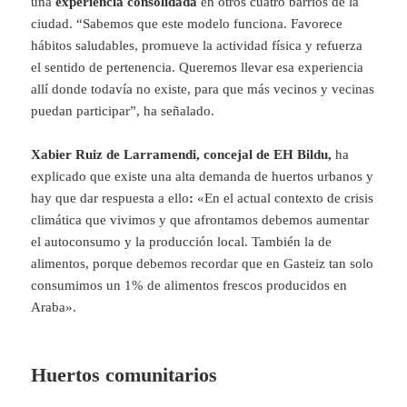
una
experiencia consolidada
en otros cuatro barrios de la
ciudad. “Sabemos que este modelo funciona. Favorece
hábitos saludables, promueve la actividad física y refuerza
el sentido de pertenencia. Queremos llevar esa experiencia
allí donde todavía no existe, para que más vecinos y vecinas
puedan participar”, ha señalado.
Xabier Ruiz de Larramendi, concejal de EH Bildu,
ha
explicado que existe una alta demanda de huertos urbanos y
hay que dar respuesta a ello
:
«En el actual contexto de crisis
climática que vivimos y que afrontamos debemos aumentar
el autoconsumo y la producción local. También la de
alimentos, porque debemos recordar que en Gasteiz tan solo
consumimos un 1% de alimentos frescos producidos en
Araba».
Huertos comunitarios