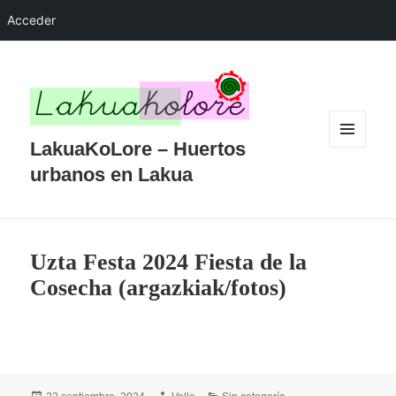
Acceder
LakuaKoLore – Huertos
MENÚ
Y
urbanos en Lakua
WIDGETS
Uzta Festa 2024 Fiesta de la
Cosecha (argazkiak/fotos)