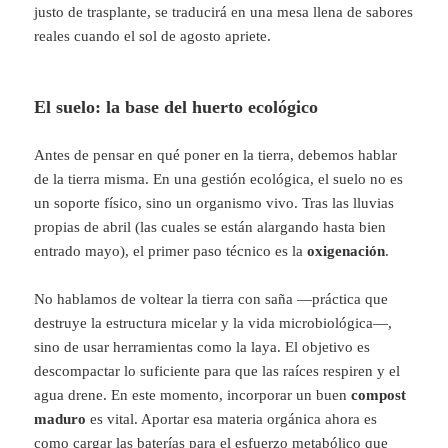
justo de trasplante, se traducirá en una mesa llena de sabores
reales cuando el sol de agosto apriete.
El suelo: la base del huerto ecológico
Antes de pensar en qué poner en la tierra, debemos hablar
de la tierra misma. En una gestión ecológica, el suelo no es
un soporte físico, sino un organismo vivo. Tras las lluvias
propias de abril (las cuales se están alargando hasta bien
entrado mayo), el primer paso técnico es la
oxigenación
.
No hablamos de voltear la tierra con saña —práctica que
destruye la estructura micelar y la vida microbiológica—,
sino de usar herramientas como la laya. El objetivo es
descompactar lo suficiente para que las raíces respiren y el
agua drene. En este momento, incorporar un buen
compost
maduro
es vital. Aportar esa materia orgánica ahora es
como cargar las baterías para el esfuerzo metabólico que