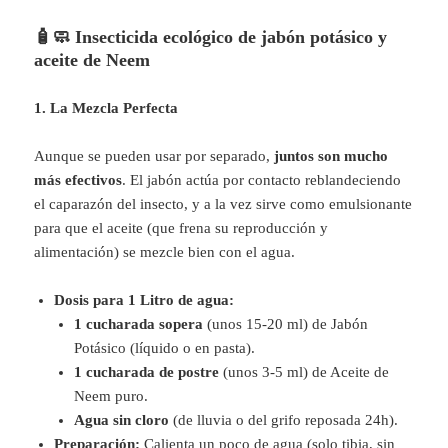
🧴🧼 Insecticida ecológico de jabón potásico y
aceite de Neem
1. La Mezcla Perfecta
Aunque se pueden usar por separado,
juntos son mucho
más efectivos
. El jabón actúa por contacto reblandeciendo
el caparazón del insecto, y a la vez sirve como emulsionante
para que el aceite (que frena su reproducción y
alimentación) se mezcle bien con el agua.
Dosis para 1 Litro de agua:
1 cucharada sopera
(unos 15-20 ml) de Jabón
Potásico (líquido o en pasta).
1 cucharada de postre
(unos 3-5 ml) de Aceite de
Neem puro.
Agua sin cloro
(de lluvia o del grifo reposada 24h).
Preparación:
Calienta un poco de agua (solo tibia, sin