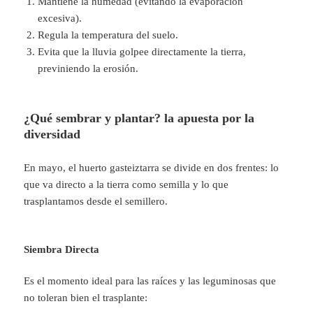
Mantiene la humedad (evitando la evaporación
excesiva).
Regula la temperatura del suelo.
Evita que la lluvia golpee directamente la tierra,
previniendo la erosión.
¿Qué sembrar y plantar? la apuesta por la
diversidad
En mayo, el huerto gasteiztarra se divide en dos frentes: lo
que va directo a la tierra como semilla y lo que
trasplantamos desde el semillero.
Siembra Directa
Es el momento ideal para las raíces y las leguminosas que
no toleran bien el trasplante: