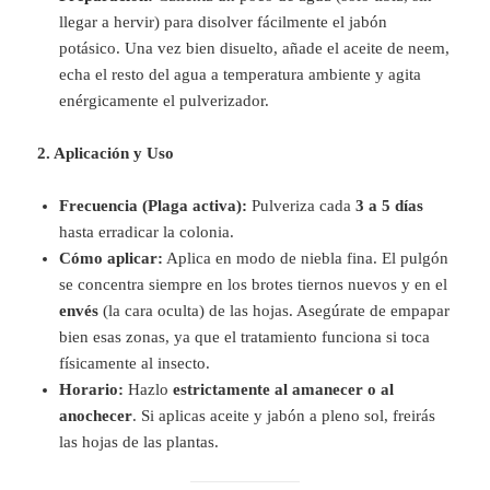
llegar a hervir) para disolver fácilmente el jabón
potásico. Una vez bien disuelto, añade el aceite de neem,
echa el resto del agua a temperatura ambiente y agita
enérgicamente el pulverizador.
2. Aplicación y Uso
Frecuencia (Plaga activa):
Pulveriza cada
3 a 5 días
hasta erradicar la colonia.
Cómo aplicar:
Aplica en modo de niebla fina. El pulgón
se concentra siempre en los brotes tiernos nuevos y en el
envés
(la cara oculta) de las hojas. Asegúrate de empapar
bien esas zonas, ya que el tratamiento funciona si toca
físicamente al insecto.
Horario:
Hazlo
estrictamente al amanecer o al
anochecer
. Si aplicas aceite y jabón a pleno sol, freirás
las hojas de las plantas.