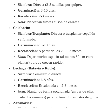
Siembra:
Directa (2-3 semillas por golpe).
Germinación:
8-10 días.
Recolección:
2-3 meses.
Nota:
Necesitan tutores si son de enrame.
Calabacín:
Siembra/Trasplante:
Directa o trasplantar cepellón
ya formado.
Germinación:
5-10 días.
Recolección:
A partir de los 2.5 – 3 meses.
Nota:
Dejar mucho espacio (al menos 80 cm entre
plantas) porque crecen rápido.
Lechuga (Batavia o Roble):
Siembra:
Semillero o directa.
Germinación:
6-8 días.
Recolección:
Escalonada en 2-3 meses.
Nota:
Plantar de forma escalonada (un par de ellas
cada dos semanas) para no tener todas listas de golpe.
Zanahorias: