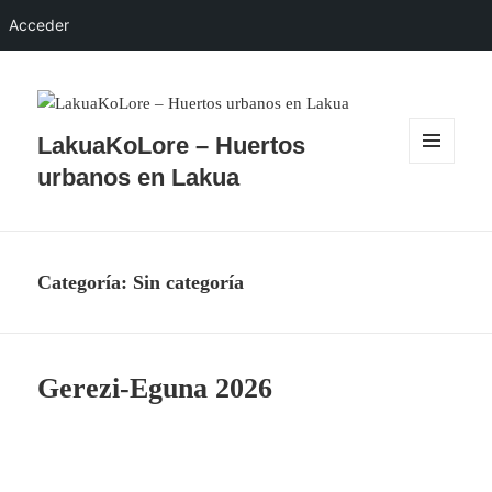
Acceder
LakuaKoLore – Huertos
MENÚ
urbanos en Lakua
Y
WIDGETS
Categoría:
Sin categoría
Gerezi-Eguna 2026