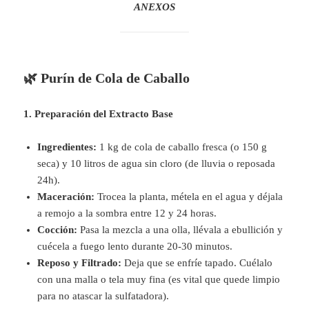
ANEXOS
🌿 Purín de Cola de Caballo
1. Preparación del Extracto Base
Ingredientes:
1 kg de cola de caballo fresca (o 150 g
seca) y 10 litros de agua sin cloro (de lluvia o reposada
24h).
Maceración:
Trocea la planta, métela en el agua y déjala
a remojo a la sombra entre 12 y 24 horas.
Cocción:
Pasa la mezcla a una olla, llévala a ebullición y
cuécela a fuego lento durante 20-30 minutos.
Reposo y Filtrado:
Deja que se enfríe tapado. Cuélalo
con una malla o tela muy fina (es vital que quede limpio
para no atascar la sulfatadora).