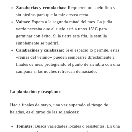
Zanahorias y remolachas:
Requieren un suelo fino y
sin piedras para que la raíz crezca recta.
Vainas:
Espera a la segunda mitad del mes. La judía
verde necesita que el suelo esté a unos
15°C
para
germinar con éxito. Si la tierra está fría, la semilla
simplemente se pudrirá.
Calabacines y calabazas:
Si el espacio lo permite, estas
«reinas del verano» pueden sembrarse directamente a
finales de mes, protegiendo el punto de siembra con una
campana si las noches refrescan demasiado.
La plantación y trasplante
Hacia finales de mayo, una vez superado el riesgo de
heladas, es el turno de las solanáceas:
Tomates:
Busca variedades locales o resistentes. En una