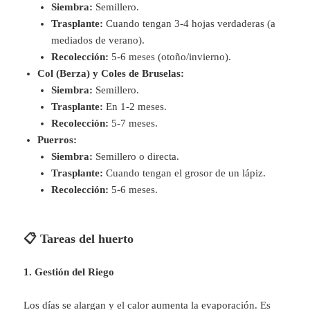
Siembra:
Semillero.
Trasplante:
Cuando tengan 3-4 hojas verdaderas (a
mediados de verano).
Recolección:
5-6 meses (otoño/invierno).
Col (Berza) y Coles de Bruselas:
Siembra:
Semillero.
Trasplante:
En 1-2 meses.
Recolección:
5-7 meses.
Puerros:
Siembra:
Semillero o directa.
Trasplante:
Cuando tengan el grosor de un lápiz.
Recolección:
5-6 meses.
📋 Tareas del huerto
1. Gestión del Riego
Los días se alargan y el calor aumenta la evaporación. Es