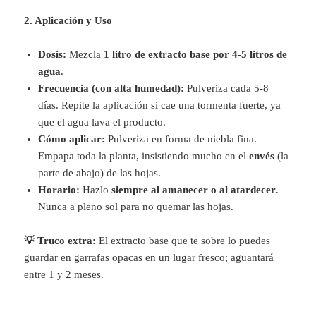
2. Aplicación y Uso
Dosis:
Mezcla
1 litro de extracto base por 4-5 litros de
agua
.
Frecuencia (con alta humedad):
Pulveriza cada 5-8
días. Repite la aplicación si cae una tormenta fuerte, ya
que el agua lava el producto.
Cómo aplicar:
Pulveriza en forma de niebla fina.
Empapa toda la planta, insistiendo mucho en el
envés
(la
parte de abajo) de las hojas.
Horario:
Hazlo
siempre al amanecer o al atardecer
.
Nunca a pleno sol para no quemar las hojas.
💡 Truco extra:
El extracto base que te sobre lo puedes
guardar en garrafas opacas en un lugar fresco; aguantará
entre 1 y 2 meses.