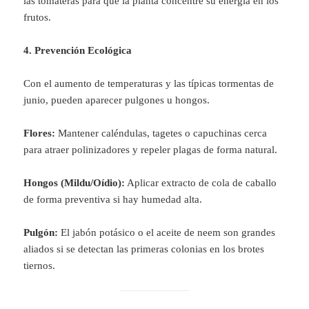
las tomateras para que la planta concentre su energía en los
frutos.
4. Prevención Ecológica
Con el aumento de temperaturas y las típicas tormentas de
junio, pueden aparecer pulgones u hongos.
Flores:
Mantener caléndulas, tagetes o capuchinas cerca
para atraer polinizadores y repeler plagas de forma natural.
Hongos (Mildu/Oídio):
Aplicar extracto de cola de caballo
de forma preventiva si hay humedad alta.
Pulgón:
El jabón potásico o el aceite de neem son grandes
aliados si se detectan las primeras colonias en los brotes
tiernos.