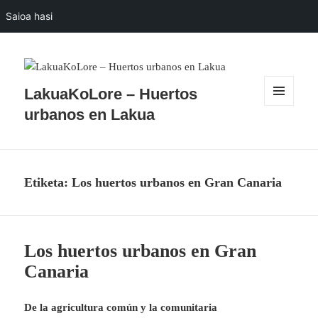
Saioa hasi
LakuaKoLore – Huertos
MENUA
urbanos en Lakua
ETA
WIDGETAK
Etiketa:
Los huertos urbanos en Gran Canaria
Los huertos urbanos en Gran
Canaria
De la agricultura común y la comunitaria