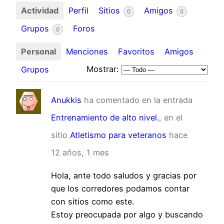
Actividad
Perfil
Sitios
Amigos
0
0
Grupos
Foros
0
Personal
Menciones
Favoritos
Amigos
Mostrar:
Grupos
Anukkis
ha comentado en la entrada
Entrenamiento de alto nivel.
, en el
sitio
Atletismo para veteranos
hace
12 años, 1 mes
Hola, ante todo saludos y gracias por
que los corredores podamos contar
con sitios como este.
Estoy preocupada por algo y buscando