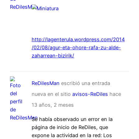
http://lagenterula.wordpress.com/2014
/02/08/agur-eta-ohore-rafa-zu-alde-
zaharrean-bizirik/
ReDilesMan
escribió una entrada
nueva en el sitio
avisos-ReDiles
hace
13 años, 2 meses
Se había observado un error en la
página de inicio de ReDiles, que
expone la actividad en la red: Los