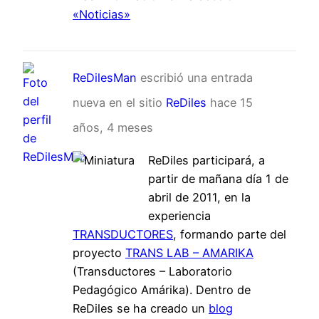
«Noticias»
ReDilesMan
escribió una entrada
nueva en el sitio
ReDiles
hace 15
años, 4 meses
ReDiles participará, a
partir de mañana día 1 de
abril de 2011, en la
experiencia
TRANSDUCTORES
, formando parte del
proyecto
TRANS LAB – AMARIKA
(Transductores – Laboratorio
Pedagógico Amárika). Dentro de
ReDiles se ha creado un
blog