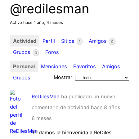
@redilesman
Activo hace 1 año, 4 meses
Actividad
Perfil
Sitios
Amigos
1
0
Grupos
Foros
0
Personal
Menciones
Favoritos
Amigos
Mostrar:
Grupos
ReDilesMan
ha publicado un nuevo
comentario de actividad
hace 8 años,
6 meses
Te damos la bienvenida a ReDiles.