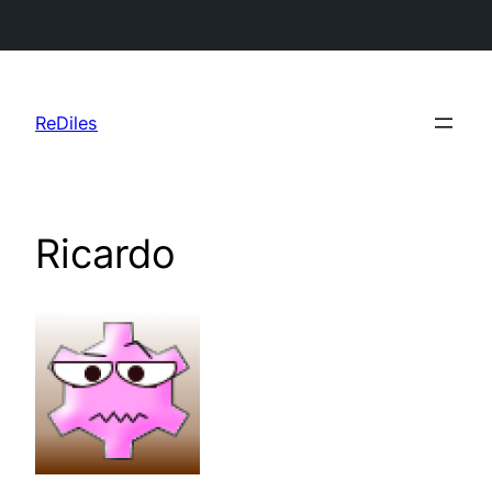
Saltar
al
ReDiles
contenido
Ricardo