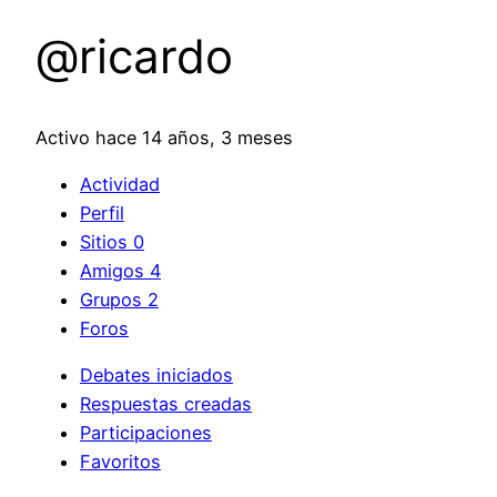
@ricardo
Activo hace 14 años, 3 meses
Actividad
Perfil
Sitios
0
Amigos
4
Grupos
2
Foros
Debates iniciados
Respuestas creadas
Participaciones
Favoritos