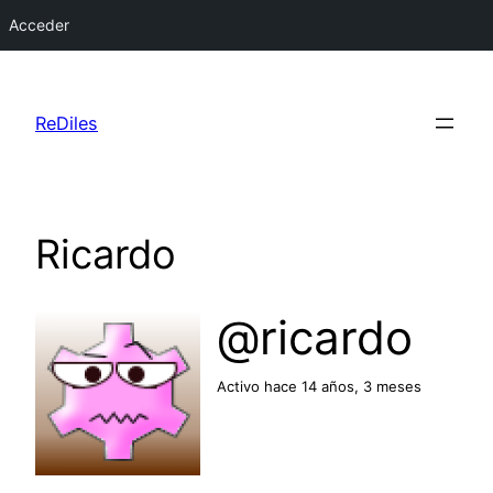
Acceder
Saltar
al
ReDiles
contenido
Ricardo
@ricardo
Activo hace 14 años, 3 meses