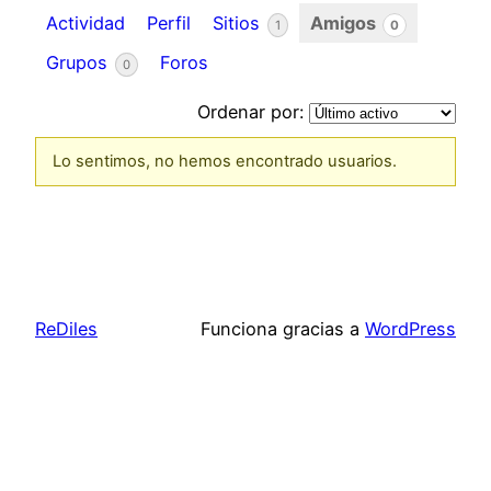
Actividad
Perfil
Sitios
Amigos
1
0
Grupos
Foros
0
Ordenar por:
Lo sentimos, no hemos encontrado usuarios.
Amigos
ReDiles
Funciona gracias a
WordPress