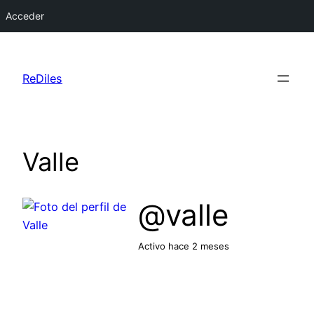
Acceder
Saltar
al
ReDiles
contenido
Valle
@valle
Activo hace 2 meses